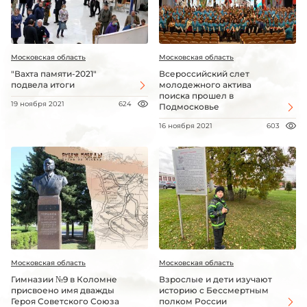
Московская область
Московская область
"Вахта памяти-2021"
Всероссийский слет
подвела итоги
молодежного актива
поиска прошел в
19 ноября 2021
624
Подмосковье
16 ноября 2021
603
Московская область
Московская область
Гимназии №9 в Коломне
Взрослые и дети изучают
присвоено имя дважды
историю с Бессмертным
Героя Советского Союза
полком России