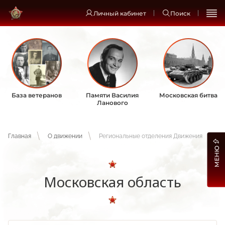
Личный кабинет
Поиск
База ветеранов
Памяти Василия
Московская битва
Ланового
Главная
О движении
Региональные отделения Движения
МЕНЮ
Московская область