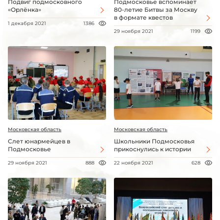
Подвиг подмосковного
Подмосковье вспоминает
«Орлёнка»
80-летие Битвы за Москву
в формате квестов
1 декабря 2021
1386
29 ноября 2021
1199
Московская область
Московская область
Слет юнармейцев в
Школьники Подмосковья
Подмосковье
прикоснулись к истории
29 ноября 2021
888
22 ноября 2021
628