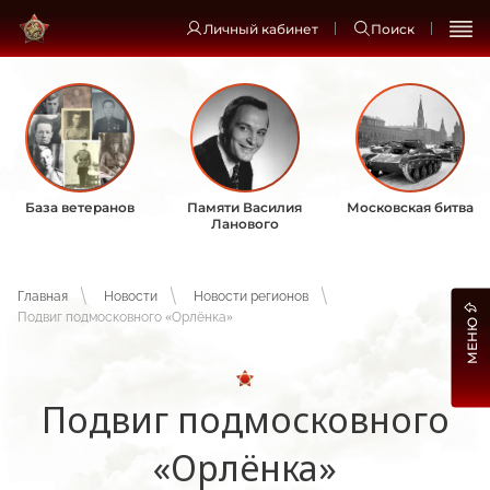
Личный кабинет
Поиск
База ветеранов
Памяти Василия
Московская битва
Ланового
Главная
Новости
Новости регионов
Подвиг подмосковного «Орлёнка»
МЕНЮ
Подвиг подмосковного
«Орлёнка»