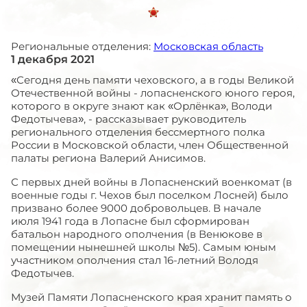
Региональные отделения:
Московская область
1 декабря 2021
«Сегодня день памяти чеховского, а в годы Великой
Отечественной войны - лопасненского юного героя,
которого в округе знают как «Орлёнка», Володи
Федотычева», - рассказывает руководитель
регионального отделения бессмертного полка
России в Московской области, член Общественной
палаты региона Валерий Анисимов.
С первых дней войны в Лопасненский военкомат (в
военные годы г. Чехов был поселком Лосней) было
призвано более 9000 добровольцев. В начале
июля 1941 года в Лопасне был сформирован
батальон народного ополчения (в Венюкове в
помещении нынешней школы №5). Самым юным
участником ополчения стал 16-летний Володя
Федотычев.
Музей Памяти Лопасненского края хранит память о