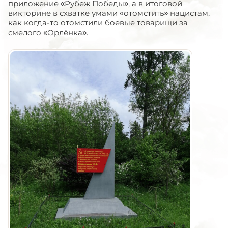
приложение «Рубеж Победы», а в итоговой
викторине в схватке умами «отомстить» нацистам,
как когда-то отомстили боевые товарищи за
смелого «Орлёнка».