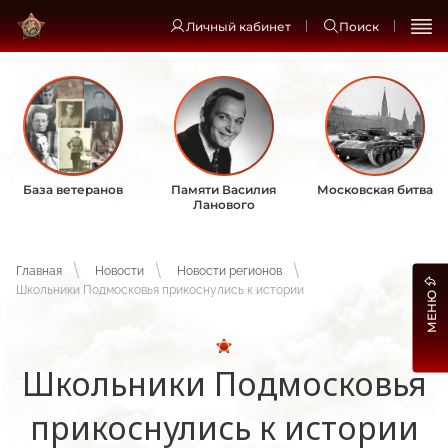
Личный кабинет
Поиск
База ветеранов
Памяти Василия
Московская битва
Ланового
Главная
Новости
Новости регионов
Школьники Подмосковья прикоснулись к истории
МЕНЮ
Школьники Подмосковья
прикоснулись к истории