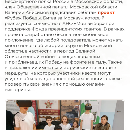
Бессмертного полка России в Московской области,
член Общественной палаты Московской области
Валерий Анисимов представил ребятам
проект
«Рубеж Победы. Битва за Москву», который
реализуется совместно с АНО «Мой выбор» при
поддержке Фонда президентских грантов. В рамках
проекта разработано бесплатное мобильное
приложение, где любой пользователь может узнать
много нового об истории округов Московской
области, в частности, в период Великой
Отечественной войны, о людях, ковавших
и приближавших Победу на фронте и в тылу. Также
в приложении имеются исторические квестовые
маршруты, на которых участники квеста могут
увидеть объекты дополненной реальности, а также
проверить свои знания с помощью онлайн-
викторины.