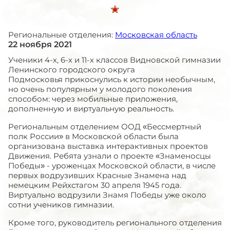
Региональные отделения:
Московская область
22 ноября 2021
Ученики 4-х, 6-х и 11-х классов Видновской гимназии
Ленинского городского округа
Подмосковья прикоснулись к истории необычным,
но очень популярным у молодого поколения
способом: через мобильные приложения,
дополненную и виртуальную реальность.
Региональным отделением ООД «Бессмертный
полк России» в Московской области была
организована выставка интерактивных проектов
Движения. Ребята узнали о проекте «Знаменосцы
Победы» - уроженцах Московской области, в числе
первых водрузивших Красные Знамена над
немецким Рейхстагом 30 апреля 1945 года.
Виртуально водрузили Знамя Победы уже около
сотни учеников гимназии.
Кроме того, руководитель регионального отделения