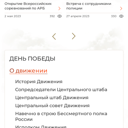
Открытие Всероссийских
Встреча с сотрудниками
соревнований по АРБ
полиции
2 мая 2023
392
27 апреля 2023
330
ДЕНЬ ПОБЕДЫ
О движении
История Движения
Сопредседатели Центрального штаба
Центральный штаб Движения
Центральный совет Движения
Навечно в строю Бессмертного полка
России
Исполком Движения