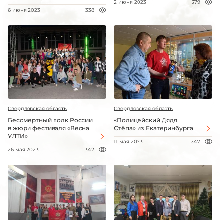
2 июня 2023
379
6 июня 2023
338
Свердловская область
Свердловская область
Бессмертный полк России
«Полицейский Дядя
в жюри фестиваля «Весна
Стёпа» из Екатеринбурга
УЛТИ»
11 мая 2023
347
26 мая 2023
342