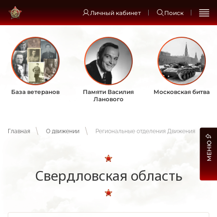
Личный кабинет
Поиск
База ветеранов
Памяти Василия
Московская битва
Ланового
Главная
О движении
Региональные отделения Движения
МЕНЮ
Свердловская область