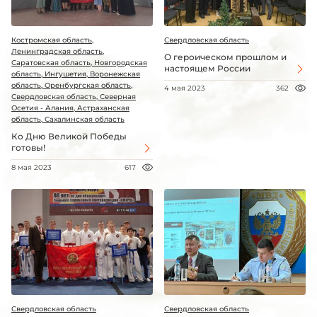
Костромская область,
Свердловская область
Ленинградская область,
О героическом прошлом и
Саратовская область, Новгородская
настоящем России
область, Ингушетия, Воронежская
область, Оренбургская область,
4 мая 2023
362
Свердловская область, Северная
Осетия - Алания, Астраханская
область, Сахалинская область
Ко Дню Великой Победы
готовы!
8 мая 2023
617
Свердловская область
Свердловская область