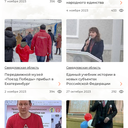
7 ноября 2023
356
народного единства
4 ноября 2023
433
Свердловская область
Свердловская область
Передвижной музей
Единый учебник истории в
«Поезд Победы» прибыл в
новых субъектах
Екатеринбург
Российской Федерации
2 ноября 2023
394
27 октября 2023
292