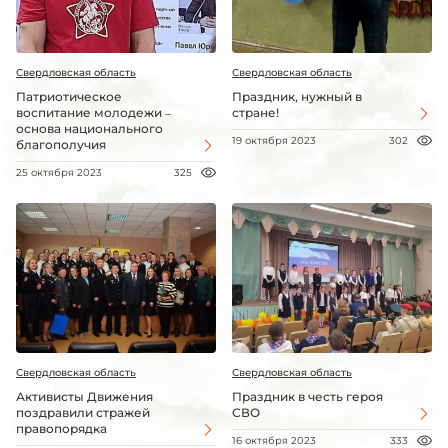
Свердловская область
Свердловская область
Патриотическое
Праздник, нужный в
воспитание молодежи –
стране!
основа национального
19 октября 2023
302
благополучия
25 октября 2023
325
Свердловская область
Свердловская область
Активисты Движения
Праздник в честь героя
поздравили стражей
СВО
правопорядка
16 октября 2023
333