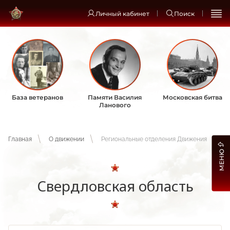
Личный кабинет
Поиск
База ветеранов
Памяти Василия
Московская битва
Ланового
Главная
О движении
Региональные отделения Движения
МЕНЮ
Свердловская область