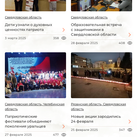
Свердловская область
Свердловская область
Дети узнали о духовных
Образовательная встреча
ценностях патриота
с защитниками в
Свердловской области
3 марта 2025
358
28 февраля 2025
408
Свердловская область, Челябинская
Рязанская область, Свердловская
область
область
Патриотические
Новые акции зародились
фестивали объединяют
24 февраля
поколения уральцев
25 февраля 2025
347
27 февраля 2025
477