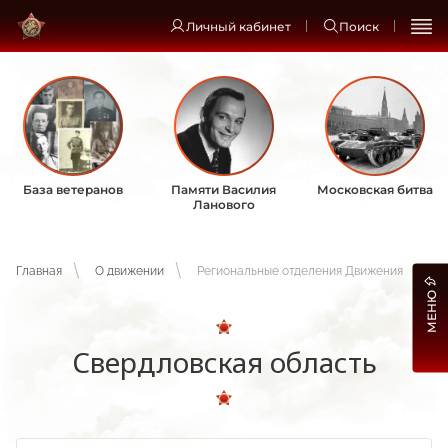
Личный кабинет
Поиск
База ветеранов
Памяти Василия
Московская битва
Ланового
Главная
О движении
Региональные отделения Движения
МЕНЮ
Свердловская область