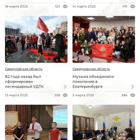
18 марта 2025
521
14 марта 2025
491
Свердловская область
Свердловская область
82 года назад был
Музыка объединила
сформирован
поколения в
легендарный УДТК
Екатеринбурге
13 марта 2025
358
5 марта 2025
384