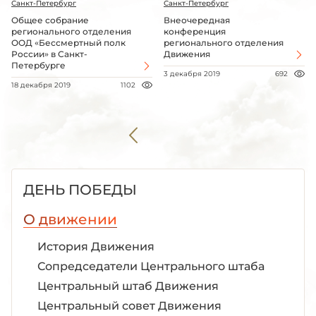
Санкт-Петербург
Санкт-Петербург
Общее собрание
Внеочередная
регионального отделения
конференция
ООД «Бессмертный полк
регионального отделения
России» в Санкт-
Движения
Петербурге
3 декабря 2019
692
18 декабря 2019
1102
ДЕНЬ ПОБЕДЫ
О движении
История Движения
Сопредседатели Центрального штаба
Центральный штаб Движения
Центральный совет Движения