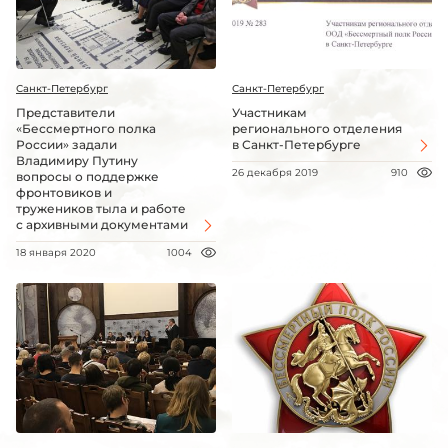
Санкт-Петербург
Санкт-Петербург
Представители
Участникам
«Бессмертного полка
регионального отделения
России» задали
в Санкт-Петербурге
Владимиру Путину
26 декабря 2019
910
вопросы о поддержке
фронтовиков и
тружеников тыла и работе
с архивными документами
18 января 2020
1004