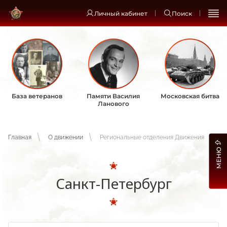
Личный кабинет
Поиск
База ветеранов
Памяти Василия
Московская битва
Ланового
Главная
О движении
Региональные отделения Движения
МЕНЮ
Санкт-Петербург