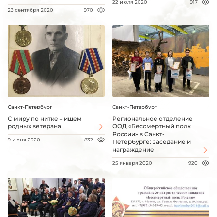
22 июля 2020
917
23 сентября 2020
970
Санкт-Петербург
Санкт-Петербург
С миру по нитке – ищем
Региональное отделение
родных ветерана
ООД «Бессмертный полк
России» в Санкт-
9 июня 2020
832
Петербурге: заседание и
награждение
25 января 2020
920