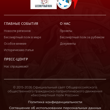
ГЛАВНЫЕ СОБЫТИЯ
О НАС
Новости регионов
Проекты
Бессмертный полк в мире
Бессмертный полк за рубежом
Особое мнение
Документы
Исторические статьи
ПРЕСС-ЦЕНТР
Нас спрашивают
© 2015-2026 Официальный сайт Общероссийского
общественного гражданско-патриотического движения
«Бессмертный полк России».
Политика конфиденциальности
Соглашение об использовании персональных данных