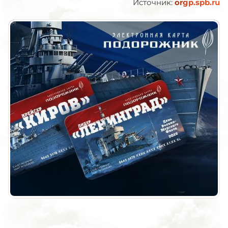
Источник:
orgp.spb.ru