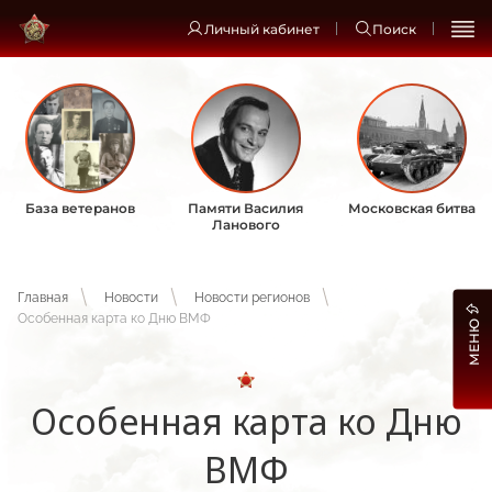
Личный кабинет
Поиск
База ветеранов
Памяти Василия
Московская битва
Ланового
Главная
Новости
Новости регионов
Особенная карта ко Дню ВМФ
МЕНЮ
Особенная карта ко Дню
ВМФ