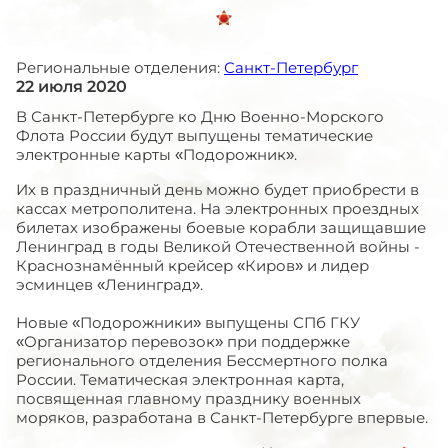
Региональные отделения:
Санкт-Петербург
22 июля 2020
В Санкт-Петербурге ко Дню Военно-Морского
Флота России будут выпущены тематические
электронные карты «Подорожник».
Их в праздничный день можно будет приобрести в
кассах метрополитена. На электронных проездных
билетах изображены боевые корабли защищавшие
Ленинград в годы Великой Отечественной войны -
Краснознамённый крейсер «Киров» и лидер
эсминцев «Ленинград».
Новые «Подорожники» выпущены СПб ГКУ
«Организатор перевозок» при поддержке
регионального отделения Бессмертного полка
России. Тематическая электронная карта,
посвященная главному празднику военных
моряков, разработана в Санкт-Петербурге впервые.