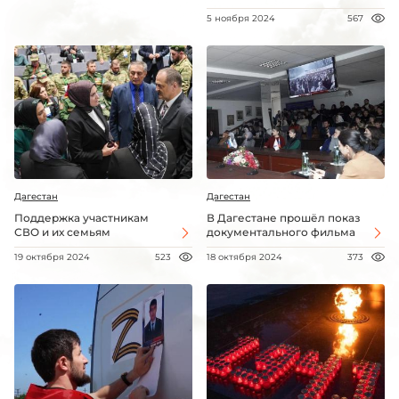
5 ноября 2024
567
Дагестан
Дагестан
Поддержка участникам
В Дагестане прошёл показ
СВО и их семьям
документального фильма
19 октября 2024
523
18 октября 2024
373