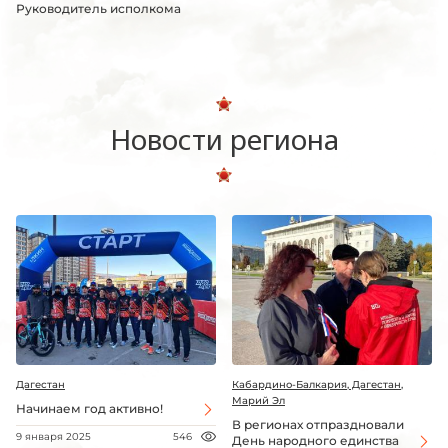
Руководитель исполкома
Новости региона
Дагестан
Кабардино-Балкария, Дагестан,
Марий Эл
Начинаем год активно!
В регионах отпраздновали
9 января 2025
546
День народного единства