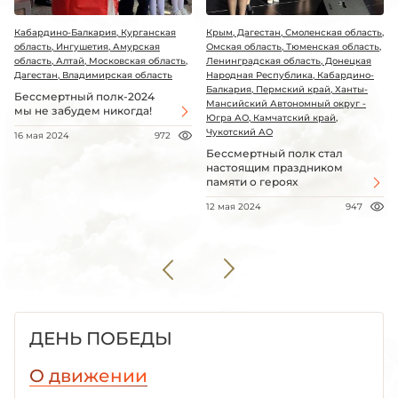
Кабардино-Балкария, Курганская
Крым, Дагестан, Смоленская область,
область, Ингушетия, Амурская
Омская область, Тюменская область,
область, Алтай, Московская область,
Ленинградская область, Донецкая
Дагестан, Владимирская область
Народная Республика, Кабардино-
Балкария, Пермский край, Ханты-
Бессмертный полк-2024
Мансийский Автономный округ -
мы не забудем никогда!
Югра АО, Камчатский край,
Чукотский АО
16 мая 2024
972
Бессмертный полк стал
настоящим праздником
памяти о героях
12 мая 2024
947
ДЕНЬ ПОБЕДЫ
О движении