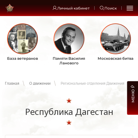
Личный кабинет
Поиск
База ветеранов
Памяти Василия
Московская битва
Ланового
Главная
О движении
Региональные отделения Движения
МЕНЮ
Республика Дагестан