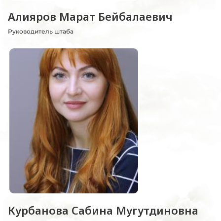
Алияров Марат Бейбалаевич
Руководитель штаба
Курбанова Сабина Мугутдиновна