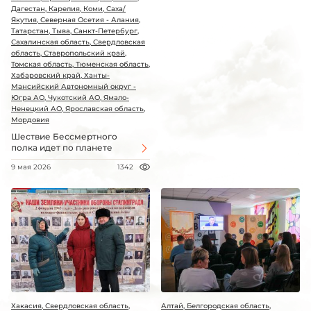
Дагестан, Карелия, Коми, Саха/
Якутия, Северная Осетия - Алания,
Татарстан, Тыва, Санкт-Петербург,
Сахалинская область, Свердловская
область, Ставропольский край,
Томская область, Тюменская область,
Хабаровский край, Ханты-
Мансийский Автономный округ -
Югра АО, Чукотский АО, Ямало-
Ненецкий АО, Ярославская область,
Мордовия
Шествие Бессмертного
полка идет по планете
9 мая 2026
1342
Хакасия, Свердловская область,
Алтай, Белгородская область,