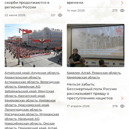
скорби продолжаются в
времени
регионах России
14 мая 2026
273
22 июня 2026
221
Алтайский край, Амурская область,
Карелия, Алтай, Рязанская область,
Архангельская область,
Кемеровская область
Астраханская область, Вологодская
Нельзя забыть:
область, Еврейская АО,
Бессмертный полк России
Забайкальский край, Иркутская
рассказывает правду о
область, Камчатский край,
преступлениях нацистов
Кемеровская область, Кировская
область, Красноярский край,
17 апреля 2026
378
Ленинградская область,
Магаданская область, Мурманская
область, Ненецкий АО,
Новосибирская область, Омская
область, Приморский край, Алтай,