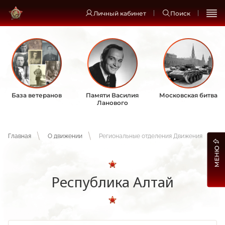
Личный кабинет
Поиск
База ветеранов
Памяти Василия
Московская битва
Ланового
Главная
О движении
Региональные отделения Движения
МЕНЮ
Республика Алтай