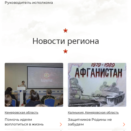
Руководитель исполкома
Новости региона
Кемеровская область
Калмыкия, Кемеровская область
Помочь идеям
Защитников Родины не
воплотиться в жизнь
забудем