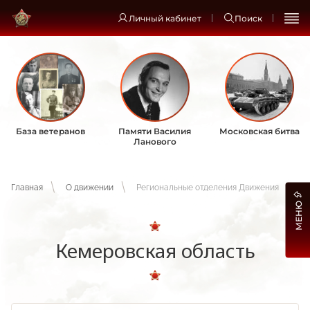
Личный кабинет
Поиск
База ветеранов
Памяти Василия
Московская битва
Ланового
Главная
О движении
Региональные отделения Движения
МЕНЮ
Кемеровская область