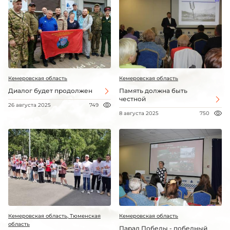
Кемеровская область
Кемеровская область
Диалог будет продолжен
Память должна быть
честной
26 августа 2025
749
8 августа 2025
750
Кемеровская область, Тюменская
Кемеровская область
область
Парад Победы - победный