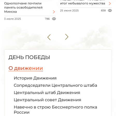
Однополчане почтили
итог небывалого мужества
память освободителей
25 июня 2025
838
Минска
3 июля 2025
786
ДЕНЬ ПОБЕДЫ
О движении
История Движения
Сопредседатели Центрального штаба
Центральный штаб Движения
Центральный совет Движения
Навечно в строю Бессмертного полка
России