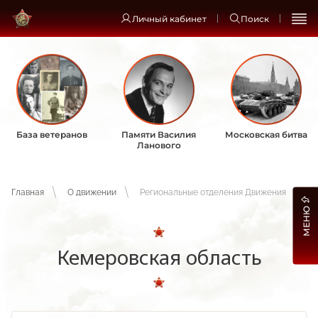
Личный кабинет
Поиск
База ветеранов
Памяти Василия
Московская битва
Ланового
Главная
О движении
Региональные отделения Движения
МЕНЮ
Кемеровская область