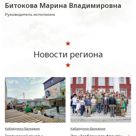
Битокова Марина Владимировна
Руководитель исполкома
Новости региона
Кабардино-Балкария
Кабардино-Балкария
Творческий вечер к
Эхо «Заоблачного фронта»