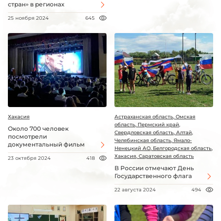
стран» в регионах
25 ноября 2024
645
Хакасия
Астраханская область, Омская
область, Пермский край,
Около 700 человек
Свердловская область, Алтай,
посмотрели
Челябинская область, Ямало-
документальный фильм
Ненецкий АО, Белгородская область,
Хакасия, Саратовская область
23 октября 2024
418
В России отмечают День
Государственного флага
22 августа 2024
494