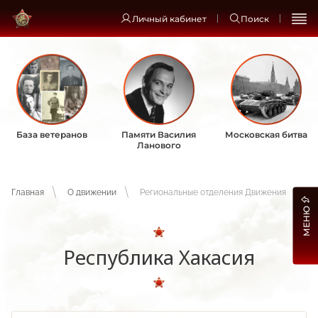
Личный кабинет
Поиск
База ветеранов
Памяти Василия
Московская битва
Ланового
Главная
О движении
Региональные отделения Движения
МЕНЮ
Республика Хакасия