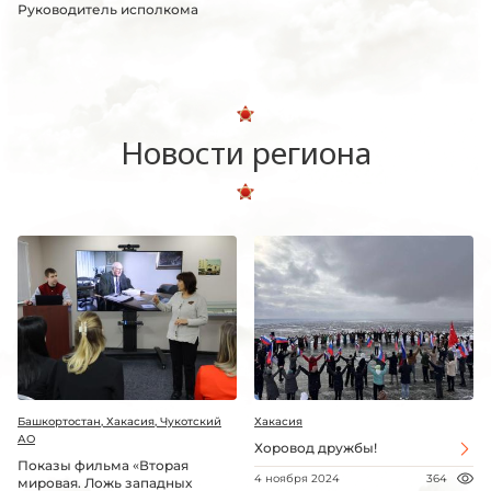
Руководитель исполкома
Новости региона
Башкортостан, Хакасия, Чукотский
Хакасия
АО
Хоровод дружбы!
Показы фильма «Вторая
4 ноября 2024
364
мировая. Ложь западных