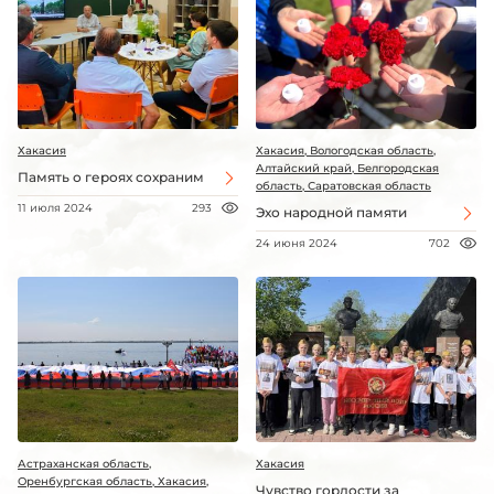
Хакасия
Хакасия, Вологодская область,
Алтайский край, Белгородская
Память о героях сохраним
область, Саратовская область
11 июля 2024
293
Эхо народной памяти
24 июня 2024
702
Астраханская область,
Хакасия
Оренбургская область, Хакасия,
Чувство гордости за