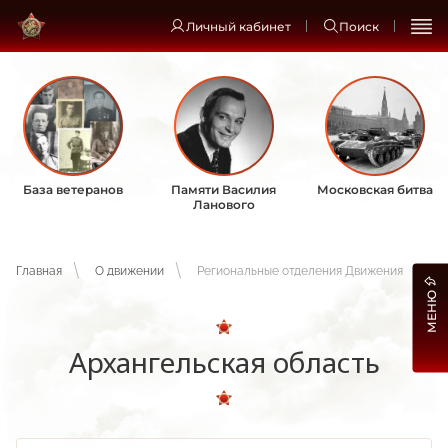
Личный кабинет
Поиск
База ветеранов
Памяти Василия
Московская битва
Ланового
Главная
О движении
Региональные отделения Движения
МЕНЮ
Архангельская область