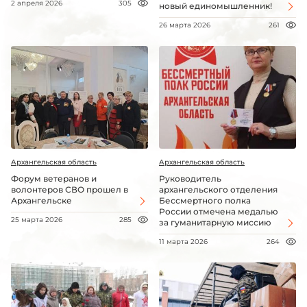
2 апреля 2026
305
новый единомышленник!
26 марта 2026
261
Архангельская область
Архангельская область
Форум ветеранов и
Руководитель
волонтеров СВО прошел в
архангельского отделения
Архангельске
Бессмертного полка
России отмечена медалью
25 марта 2026
285
за гуманитарную миссию
11 марта 2026
264