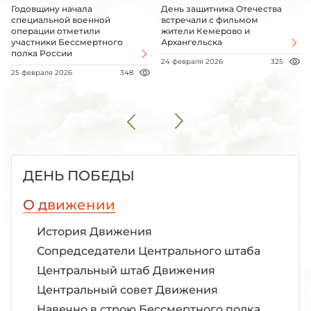
Годовщину начала
День защитника Отечества
специальной военной
встречали с фильмом
операции отметили
жители Кемерово и
участники Бессмертного
Архангельска
полка России
24 февраля 2026
325
25 февраля 2026
348
ДЕНЬ ПОБЕДЫ
О движении
История Движения
Сопредседатели Центрального штаба
Центральный штаб Движения
Центральный совет Движения
Навечно в строю Бессмертного полка