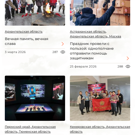
Архангельская область
Астраханская область,
Архангельская область, Москва
Вечная память, вечная
слава
Праздник провели с
пользой: однополчане
3 марта 2026
287
отправили помощь
защитникам
25 февраля 2026
288
Пермский край, Архангельская
Кемеровская область, Архангельская
область, Тюменская область
область