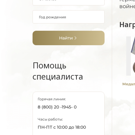
войне
Наг
Найти
Помощь
специалиста
Медаль
Горячая линия:
8 (800) 20 -1945- 0
Часы работы:
ПН-ПТ с 10:00 до 18:00