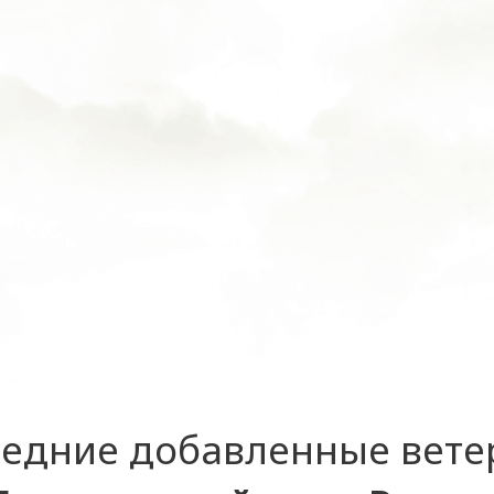
едние добавленные вет