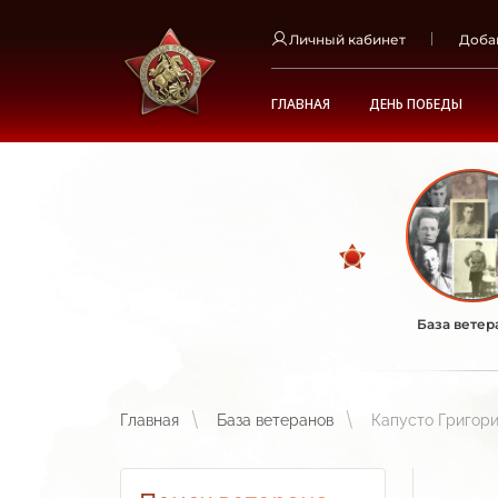
Личный кабинет
Доба
ГЛАВНАЯ
ДЕНЬ ПОБЕДЫ
База ветер
Главная
База ветеранов
Капусто Григор