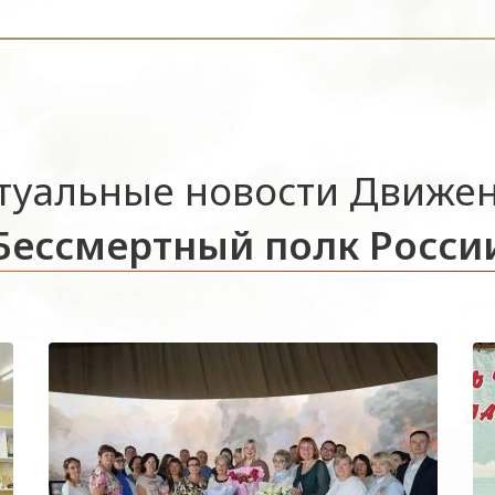
туальные новости Движе
Бессмертный полк Росси