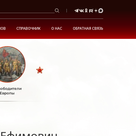
НОВ
СПРАВОЧНИК
О НАС
ОБРАТНАЯ СВЯЗЬ
ободители
Европы
 Ефимович