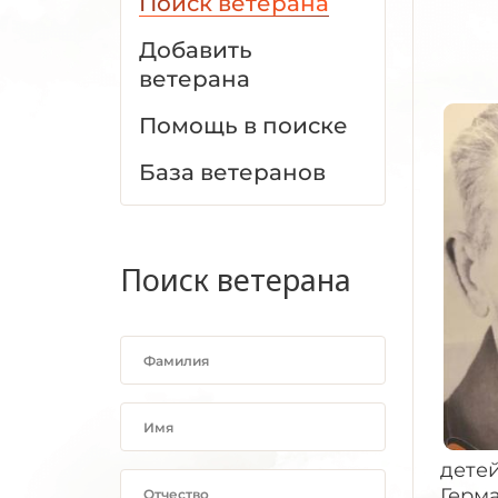
Поиск ветерана
Добавить
ветерана
Помощь в поиске
База ветеранов
Поиск ветерана
детей
Герм