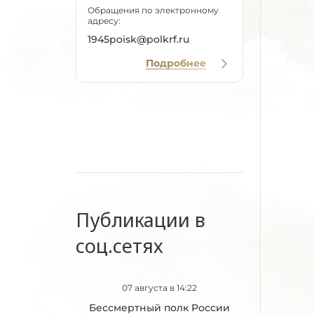
Обращения по электронному
адресу:
1945poisk@polkrf.ru
Подробнее
Публикации в
соц.сетях
07 августа в 14:22
Бессмертный полк России