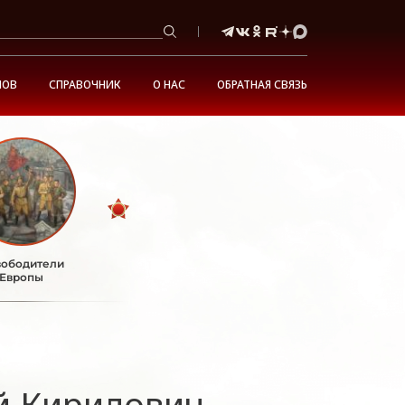
НОВ
СПРАВОЧНИК
О НАС
ОБРАТНАЯ СВЯЗЬ
ободители
Европы
й Кирилович