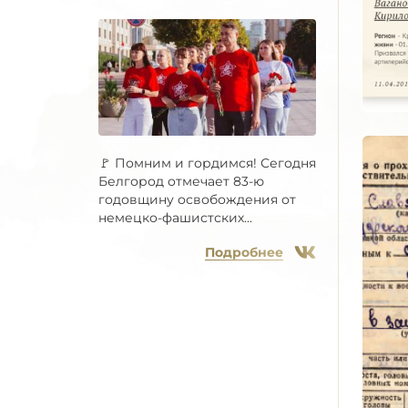
🚩 Помним и гордимся! Сегодня
Белгород отмечает 83-ю
годовщину освобождения от
немецко-фашистских...
Подробнее