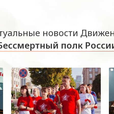
туальные новости Движе
Бессмертный полк Росси