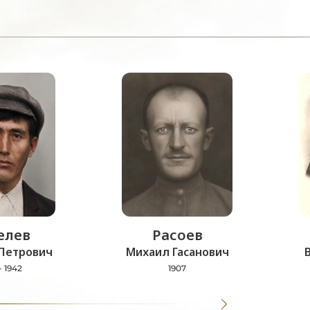
лев
Расоев
Петрович
Михаил Гасанович
- 1942
1907