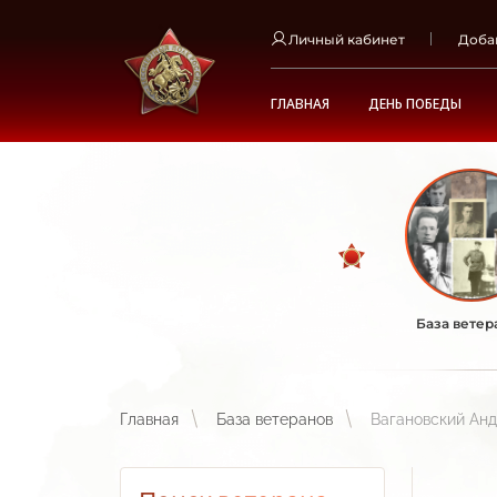
Личный кабинет
Доба
ГЛАВНАЯ
ДЕНЬ ПОБЕДЫ
База ветер
Главная
База ветеранов
Вагановский Ан