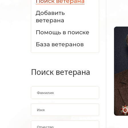
Поиск ветерана
Добавить
ветерана
Помощь в поиске
База ветеранов
Поиск ветерана