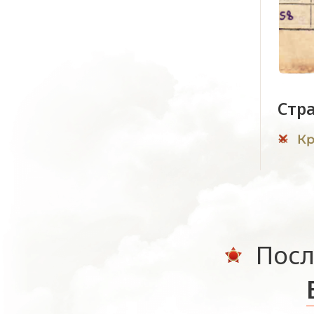
Стр
Кр
Посл