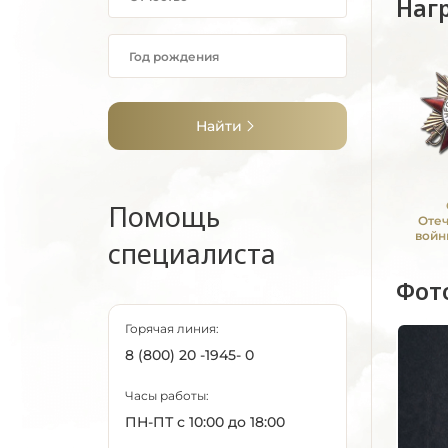
Наг
Найти
Помощь
Оте
войн
специалиста
Фот
Горячая линия:
8 (800) 20 -1945- 0
Часы работы:
ПН-ПТ с 10:00 до 18:00