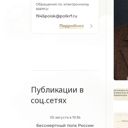
Обращения по электронному
адресу:
1945poisk@polkrf.ru
Подробнее
Публикации в
соц.сетях
05 августа в 19:36
Бессмертный полк России