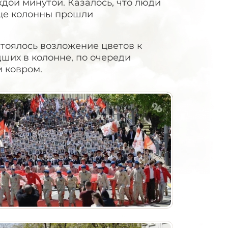
дой минутой. Казалось, что люди
нце колонны прошли
тоялось возложение цветов к
ших в колонне, по очереди
 ковром.