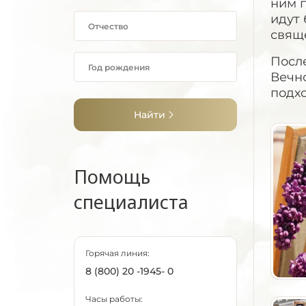
ним п
идут
свящ
Посл
Вечн
подх
Найти
Помощь
специалиста
Горячая линия:
8 (800) 20 -1945- 0
Часы работы: