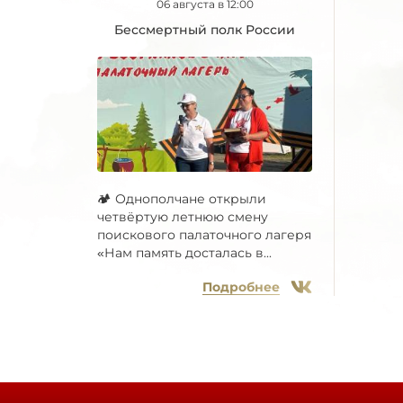
06 августа в 12:00
Бессмертный полк России
🏕 Однополчане открыли
четвёртую летнюю смену
поискового палаточного лагеря
«Нам память досталась в...
Подробнее