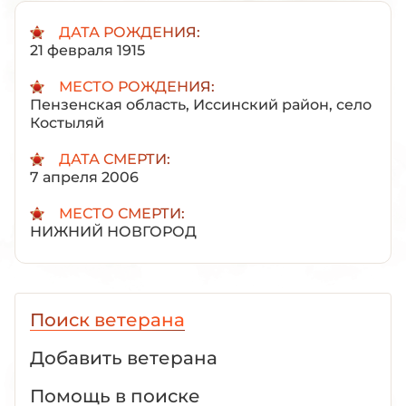
ДАТА РОЖДЕНИЯ:
21 февраля 1915
МЕСТО РОЖДЕНИЯ:
Пензенская область, Иссинский район, село
Костыляй
ДАТА СМЕРТИ:
7 апреля 2006
МЕСТО СМЕРТИ:
НИЖНИЙ НОВГОРОД
Поиск ветерана
Добавить ветерана
Помощь в поиске