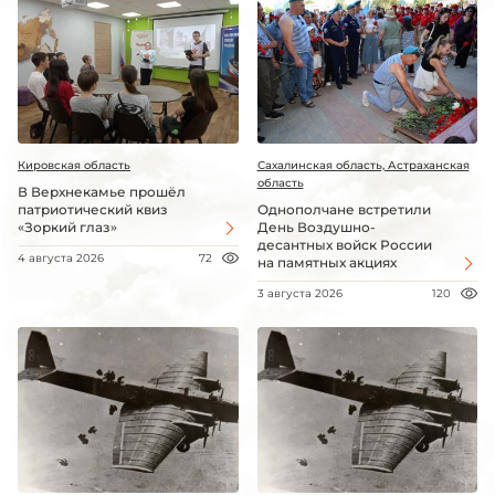
Кировская область
Сахалинская область, Астраханская
область
В Верхнекамье прошёл
патриотический квиз
Однополчане встретили
«Зоркий глаз»
День Воздушно-
десантных войск России
4 августа 2026
72
на памятных акциях
3 августа 2026
120