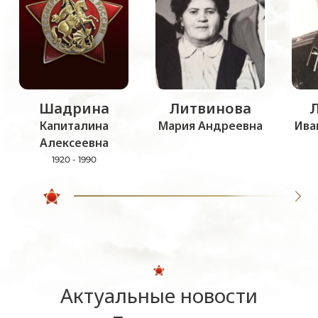
Шадрина
Литвинова
Капиталина
Мария Андреевна
Ива
Алексеевна
1920 - 1990
Актуальные новости