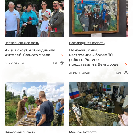
Челябинская область
Белгородская область
Акция скорби объединила
Пейзажи, лица,
жителей Южного Урала
настроение – более 70
работ о Родине
31 июля 2026
131
представили в Белгороде
31 июля 2026
124
Кировская область
Москва, Татарстан