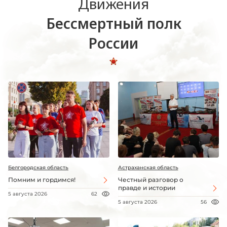
Движения
Бессмертный полк
России
Белгородская область
Астраханская область
Помним и гордимся!
Честный разговор о
правде и истории
5 августа 2026
62
5 августа 2026
56