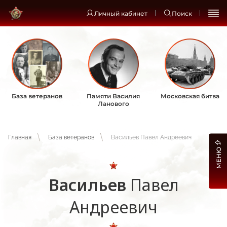
Личный кабинет
Поиск
База ветеранов
Памяти Василия
Московская битва
Ланового
Главная
База ветеранов
Васильев Павел Андреевич
МЕНЮ
Васильев
Павел
Андреевич