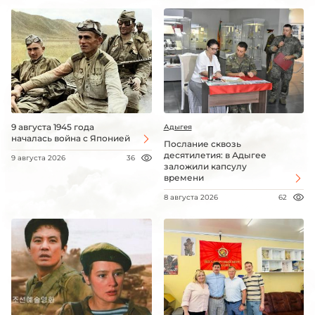
9 августа 1945 года
Адыгея
началась война с Японией
Послание сквозь
десятилетия: в Адыгее
9 августа 2026
36
заложили капсулу
времени
8 августа 2026
62