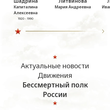
Шадрина
Литвинова
Капиталина
Мария Андреевна
Ива
Алексеевна
1920 - 1990
Актуальные новости
Движения
Бессмертный полк
России