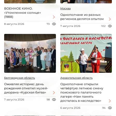
ВОЕННОЕ КИНО.
Москва
«Утомленное солнце»
Однополчане из разных
(1988)
регионов делятся опытом
8 августа 2026
73
7 августа 2026
102
Белгородская область
Архангельская область
Оживляя историю: день
Однополчане открыли
рождения отметил музей-
четвёртую летнюю смену
диорама «Курская битва»
поискового палаточного
лагеря «Нам память
7 августа 2026
98
досталась в наследство»
6 августа 2026
94