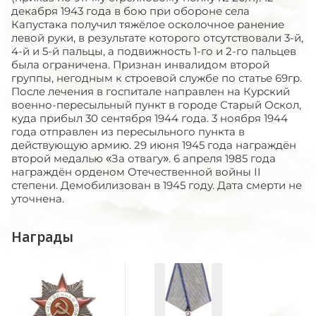
декабря 1943 года в бою при обороне села
Капустака получил тяжёлое осколочное ранение
левой руки, в результате которого отсутствовали 3-й,
4-й и 5-й пальцы, а подвижность 1-го и 2-го пальцев
была ограничена. Признан инвалидом второй
группы, негодным к строевой службе по статье 69гр.
После лечения в госпитале направлен на Курский
военно-пересыльный пункт в городе Старый Оскол,
куда прибыл 30 сентября 1944 года. 3 ноября 1944
года отправлен из пересыльного пункта в
действующую армию. 29 июня 1945 года награждён
второй медалью «За отвагу». 6 апреля 1985 года
награждён орденом Отечественной войны II
степени. Демобилизован в 1945 году. Дата смерти не
уточнена.
Награды