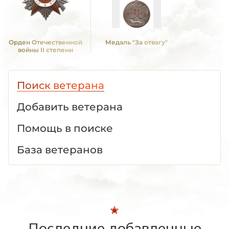
Орден Отечественной
Медаль "За отвагу"
войны II степени
Поиск ветерана
Добавить ветерана
Помощь в поиске
База ветеранов
Последние добавленные