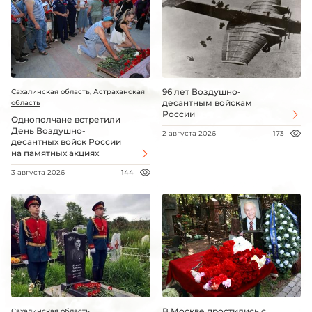
96 лет Воздушно-
Сахалинская область, Астраханская
десантным войскам
область
России
Однополчане встретили
День Воздушно-
2 августа 2026
173
десантных войск России
на памятных акциях
3 августа 2026
144
В Москве простились с
Сахалинская область