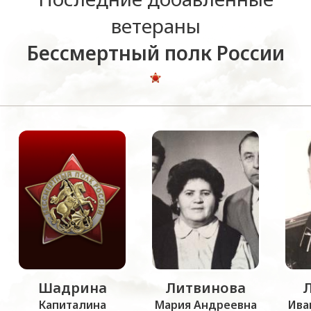
ветераны
Бессмертный полк России
Шадрина
Литвинова
Капиталина
Мария Андреевна
Ива