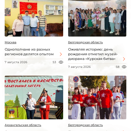
Москва
Белгородская область
Однополчане из разных
Оживляя историю: день
регионов делятся опытом
рождения отметил музей-
диорама «Курская битва»
7 августа 2026
53
7 августа 2026
58
Архангельская область
Белгородская область