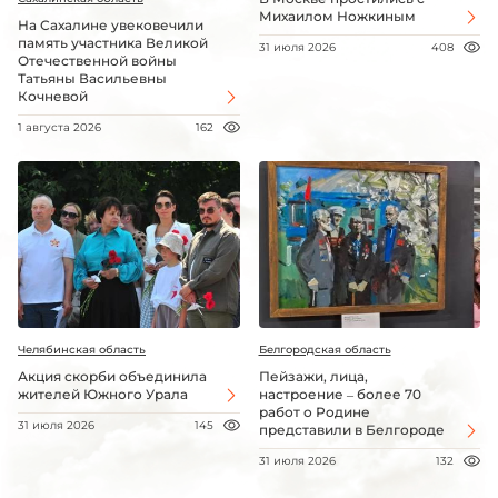
Михаилом Ножкиным
На Сахалине увековечили
память участника Великой
31 июля 2026
408
Отечественной войны
Татьяны Васильевны
Кочневой
1 августа 2026
162
Челябинская область
Белгородская область
Акция скорби объединила
Пейзажи, лица,
жителей Южного Урала
настроение – более 70
работ о Родине
31 июля 2026
145
представили в Белгороде
31 июля 2026
132