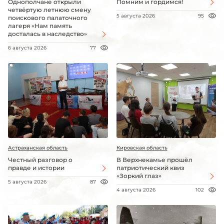
Однополчане открыли
Помним и гордимся!
четвёртую летнюю смену
5 августа 2026
95
поискового палаточного
лагеря «Нам память
досталась в наследство»
6 августа 2026
77
Астраханская область
Кировская область
Честный разговор о
В Верхнекамье прошёл
правде и истории
патриотический квиз
«Зоркий глаз»
5 августа 2026
87
4 августа 2026
102