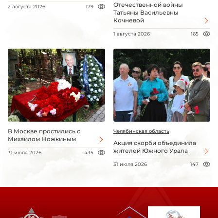
Отечественной войны
2 августа 2026
179
Татьяны Васильевны
Кочневой
1 августа 2026
165
В Москве простились с
Челябинская область
Михаилом Ножкиным
Акция скорби объединила
жителей Южного Урала
31 июля 2026
435
31 июля 2026
147