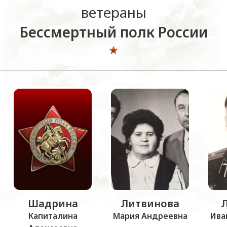
ветераны
Бессмертный полк России
Шадрина
Литвинова
Капиталина
Мария Андреевна
Ива