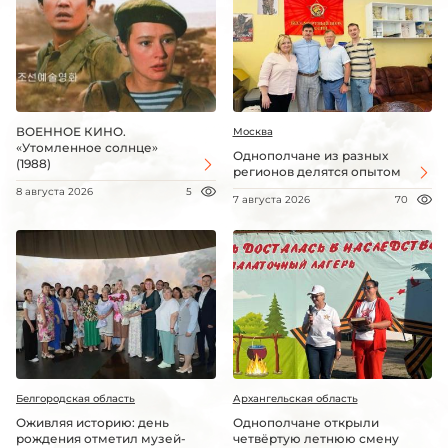
ВОЕННОЕ КИНО.
Москва
«Утомленное солнце»
Однополчане из разных
(1988)
регионов делятся опытом
8 августа 2026
5
7 августа 2026
70
Белгородская область
Архангельская область
Оживляя историю: день
Однополчане открыли
рождения отметил музей-
четвёртую летнюю смену