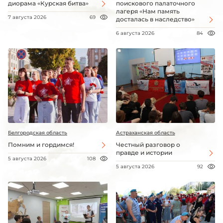
диорама «Курская битва»
поискового палаточного
лагеря «Нам память
7 августа 2026
69
досталась в наследство»
6 августа 2026
84
Белгородская область
Астраханская область
Помним и гордимся!
Честный разговор о
правде и истории
5 августа 2026
108
5 августа 2026
92