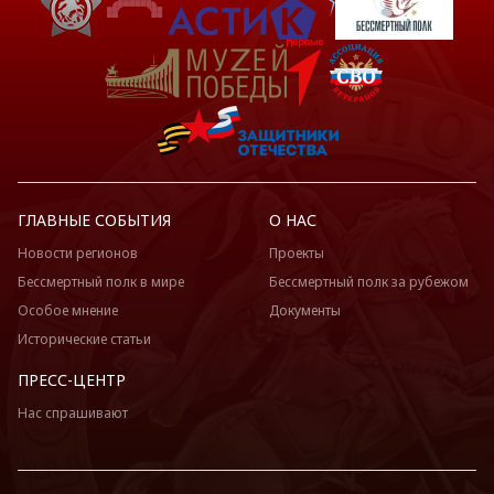
ГЛАВНЫЕ СОБЫТИЯ
О НАС
Новости регионов
Проекты
Бессмертный полк в мире
Бессмертный полк за рубежом
Особое мнение
Документы
Исторические статьи
ПРЕСС-ЦЕНТР
Нас спрашивают