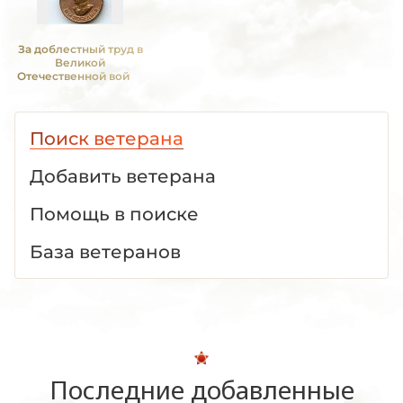
За доблестный труд в
Великой
Отечественной войне
1941—1945 гг.
Поиск ветерана
Добавить ветерана
Помощь в поиске
База ветеранов
Последние добавленные