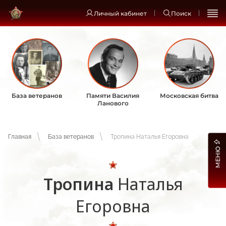
Личный кабинет
Поиск
База ветеранов
Памяти Василия
Московская битва
Ланового
Главная
База ветеранов
Тропина Наталья Егоровна
МЕНЮ
Тропина
Наталья
Егоровна