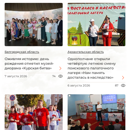
Белгородская область
Архангельская область
Оживляя историю: день
Однополчане открыли
рождения отметил музей-
четвёртую летнюю смену
диорама «Курская битва»
поискового палаточного
лагеря «Нам память
7 августа 2026
74
досталась в наследство»
6 августа 2026
87