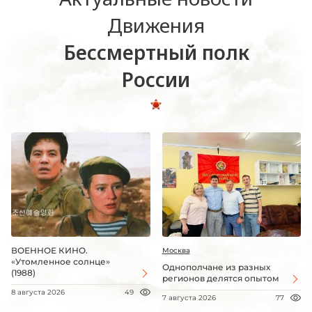
Движения
Бессмертный полк
России
ВОЕННОЕ КИНО.
Москва
«Утомленное солнце»
Однополчане из разных
(1988)
регионов делятся опытом
8 августа 2026
49
7 августа 2026
77