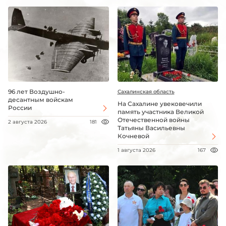
96 лет Воздушно-
Сахалинская область
десантным войскам
На Сахалине увековечили
России
память участника Великой
Отечественной войны
2 августа 2026
181
Татьяны Васильевны
Кочневой
1 августа 2026
167