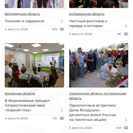
Белгородская область
Астраханская область
Помним и гордимся!
Честный разговор о
правде и истории
5 августа 2026
109
5 августа 2026
95
Кировская область
Сахалинская область, Астраханская
область
В Верхнекамье прошёл
патриотический квиз
Однополчане встретили
«Зоркий глаз»
День Воздушно-
десантных войск России
4 августа 2026
110
на памятных акциях
3 августа 2026
149