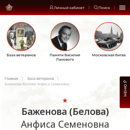
Личный кабинет
Поиск
База ветеранов
Памяти Василия
Московская битва
Ланового
Главная
База ветеранов
Баженова (Белова) Анфиса Семеновна
МЕНЮ
Баженова (Белова)
Анфиса Семеновна