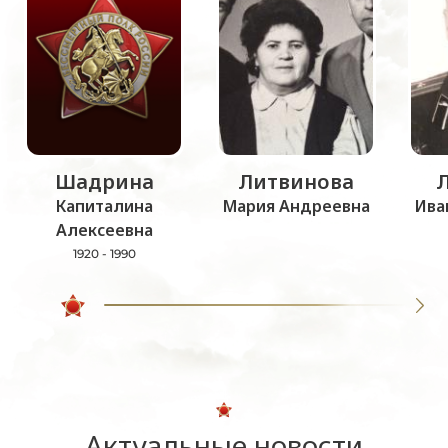
Шадрина
Литвинова
Капиталина
Мария Андреевна
Ива
Алексеевна
1920 - 1990
Актуальные новости