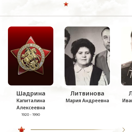
Шадрина
Литвинова
Капиталина
Мария Андреевна
Ива
Алексеевна
1920 - 1990