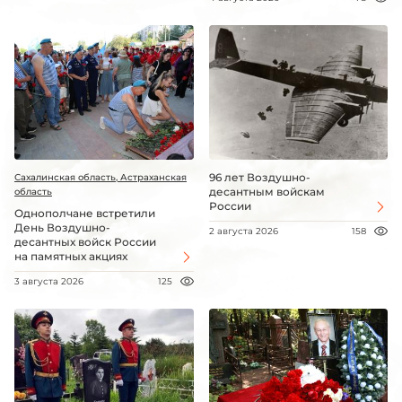
96 лет Воздушно-
Сахалинская область, Астраханская
десантным войскам
область
России
Однополчане встретили
День Воздушно-
2 августа 2026
158
десантных войск России
на памятных акциях
3 августа 2026
125