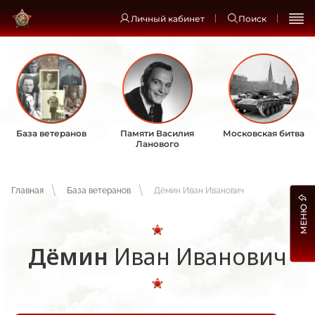
Личный кабинет
Поиск
База ветеранов
Памяти Василия
Московская битва
Ланового
Главная
База ветеранов
Дёмин Иван Иванович
МЕНЮ
Дёмин
Иван Иванович