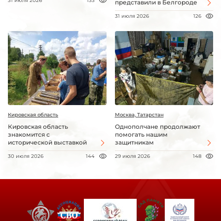
31 июля 2026
133
представили в Белгороде
31 июля 2026
126
Кировская область
Москва, Татарстан
Кировская область
Однополчане продолжают
знакомится с
помогать нашим
исторической выставкой
защитникам
30 июля 2026
144
29 июля 2026
148