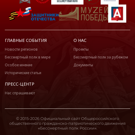
ГЛАВНЫЕ СОБЫТИЯ
О НАС
Новости регионов
Проекты
Бессмертный полк в мире
Бессмертный полк за рубежом
Особое мнение
Документы
Исторические статьи
ПРЕСС-ЦЕНТР
Нас спрашивают
© 2015-2026 Официальный сайт Общероссийского
общественного гражданско-патриотического движения
«Бессмертный полк России».