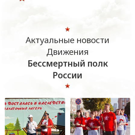
Актуальные новости
Движения
Бессмертный полк
России