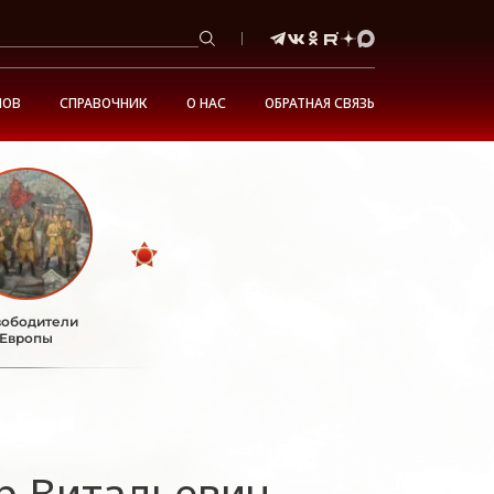
НОВ
СПРАВОЧНИК
О НАС
ОБРАТНАЯ СВЯЗЬ
ободители
Европы
р Витальевич