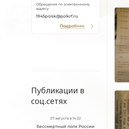
Обращения по электронному
адресу:
1945poisk@polkrf.ru
Подробнее
Публикации в
соц.сетях
07 августа в 14:22
Бессмертный полк России