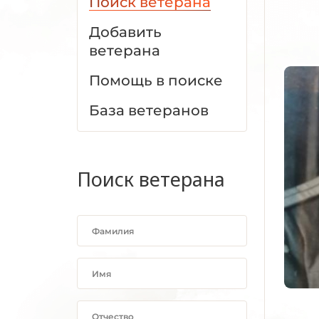
Поиск ветерана
Добавить
ветерана
Помощь в поиске
База ветеранов
Поиск ветерана