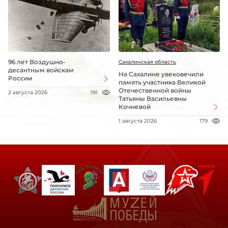
96 лет Воздушно-
Сахалинская область
десантным войскам
На Сахалине увековечили
России
память участника Великой
Отечественной войны
2 августа 2026
191
Татьяны Васильевны
Кочневой
1 августа 2026
179