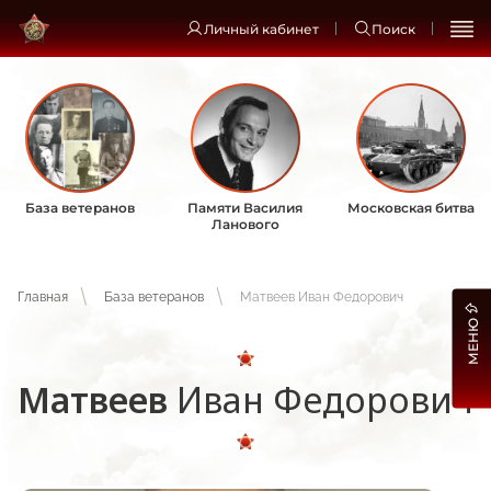
Личный кабинет
Поиск
База ветеранов
Памяти Василия
Московская битва
Ланового
Главная
База ветеранов
Матвеев Иван Федорович
МЕНЮ
Матвеев
Иван Федорович