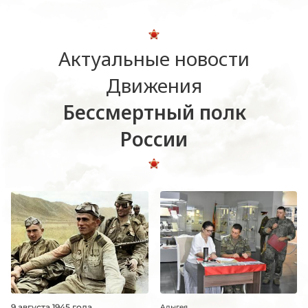
Актуальные новости
Движения
Бессмертный полк
России
9 августа 1945 года
Адыгея