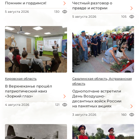
Помним и гордимся!
Честный разговор о
правде и истории
5 августа 2026
130
5 августа 2026
105
Кировская область
Сахалинская область, Астраханская
область
В Верхнекамье прошёл
патриотический квиз
Однополчане встретили
«Зоркий глаз»
День Воздушно-
десантных войск России
4 августа 2026
121
на памятных акциях
3 августа 2026
160