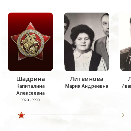
Шадрина
Литвинова
Капиталина
Мария Андреевна
Ива
Алексеевна
1920 - 1990