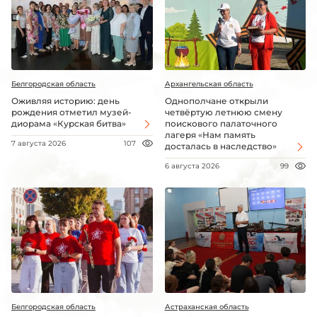
Белгородская область
Архангельская область
Оживляя историю: день
Однополчане открыли
рождения отметил музей-
четвёртую летнюю смену
диорама «Курская битва»
поискового палаточного
лагеря «Нам память
7 августа 2026
107
досталась в наследство»
6 августа 2026
99
Белгородская область
Астраханская область