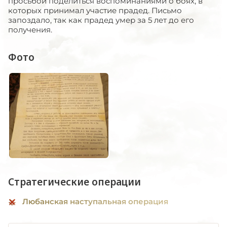
просьбой поделиться воспоминаниями о боях, в
которых принимал участие прадед. Письмо
запоздало, так как прадед умер за 5 лет до его
получения.
Фото
Стратегические операции
Любанская наступальная операция