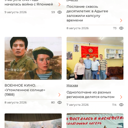
началась война с Японией
Послание сквозь
десятилетия: в Адыгее
9 августа 2026
59
заложили капсулу
времени
8 августа 2026
73
ВОЕННОЕ КИНО.
Москва
«Утомленное солнце»
Однополчане из разных
(1988)
регионов делятся опытом
8 августа 2026
80
7 августа 2026
114