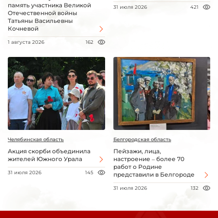
память участника Великой
31 июля 2026
421
Отечественной войны
Татьяны Васильевны
Кочневой
1 августа 2026
162
Челябинская область
Белгородская область
Акция скорби объединила
Пейзажи, лица,
жителей Южного Урала
настроение – более 70
работ о Родине
31 июля 2026
145
представили в Белгороде
31 июля 2026
132