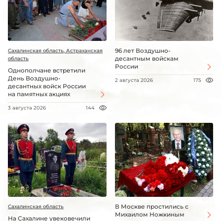
96 лет Воздушно-
Сахалинская область, Астраханская
десантным войскам
область
России
Однополчане встретили
День Воздушно-
2 августа 2026
175
десантных войск России
на памятных акциях
3 августа 2026
144
В Москве простились с
Сахалинская область
Михаилом Ножкиным
На Сахалине увековечили