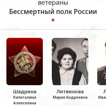
ветераны
Бессмертный полк России
Шадрина
Литвинова
Капиталина
Мария Андреевна
Ива
Алексеевна