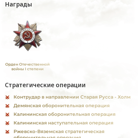
Награды
Орден Отечественной
войны I степени
Стратегические операции
Контрудар в направлении Старая Русса - Холм
Демянская оборонительная операция
Калининская оборонительная операция
Калининская наступательная операция
Ржевско-Вяземская стратегическая
оборонительная операция