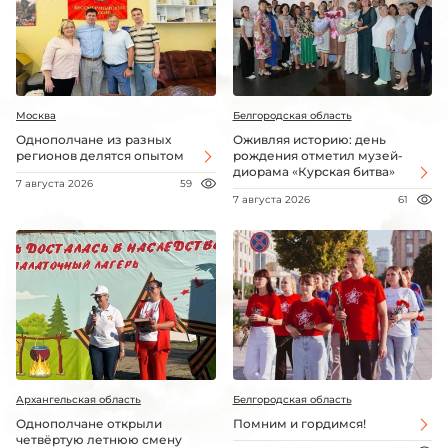
Москва
Белгородская область
Однополчане из разных
Оживляя историю: день
регионов делятся опытом
рождения отметил музей-
диорама «Курская битва»
7 августа 2026
59
7 августа 2026
61
Архангельская область
Белгородская область
Однополчане открыли
Помним и гордимся!
четвёртую летнюю смену