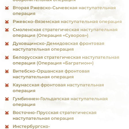
Вторая Ржевско-Сычевская наступательная
операция
Ржевско-Вяземская наступательная операция
Смоленская стратегическая наступательная
операция (Операция «Суворов»)
Духовщинско-Демидовская фронтовая
наступательная операция
Белорусская стратегическая наступательная
операция (Операция «Багратион»)
Витебско-Оршанская фронтовая
наступательная операция
Каунасская фронтовая наступательная
операция
Гумбиннен-Гольдапская наступательная
операция
Восточно-Прусская стратегическая
наступательная операция
Инстербургско-