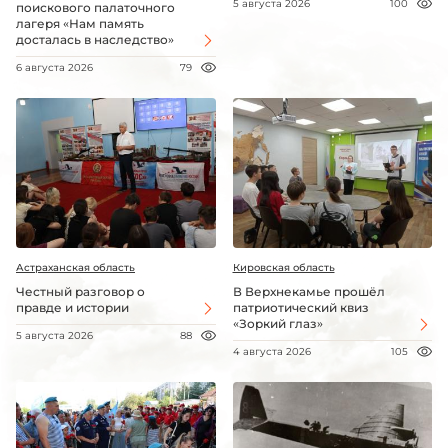
5 августа 2026
100
поискового палаточного
лагеря «Нам память
досталась в наследство»
6 августа 2026
79
Астраханская область
Кировская область
Честный разговор о
В Верхнекамье прошёл
правде и истории
патриотический квиз
«Зоркий глаз»
5 августа 2026
88
4 августа 2026
105