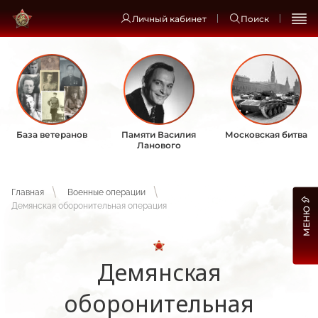
Личный кабинет
Поиск
База ветеранов
Памяти Василия
Московская битва
Ланового
Главная
Военные операции
Демянская оборонительная операция
МЕНЮ
Демянская
оборонительная