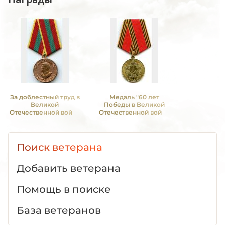
За доблестный труд в
Медаль "60 лет
Великой
Победы в Великой
Отечественной войне
Отечественной войне
1941—1945 гг.
1941—1945 гг."
Поиск ветерана
Добавить ветерана
Помощь в поиске
База ветеранов