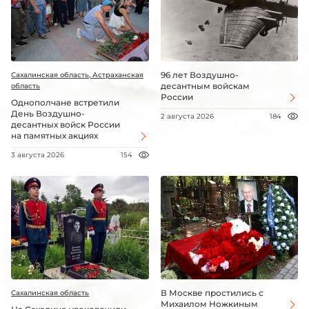
96 лет Воздушно-
Сахалинская область, Астраханская
десантным войскам
область
России
Однополчане встретили
День Воздушно-
2 августа 2026
184
десантных войск России
на памятных акциях
3 августа 2026
154
В Москве простились с
Сахалинская область
Михаилом Ножкиным