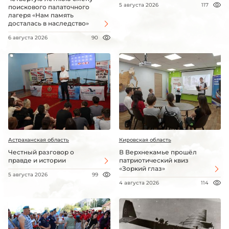
5 августа 2026
117
поискового палаточного
лагеря «Нам память
досталась в наследство»
6 августа 2026
90
Астраханская область
Кировская область
Честный разговор о
В Верхнекамье прошёл
правде и истории
патриотический квиз
«Зоркий глаз»
5 августа 2026
99
4 августа 2026
114