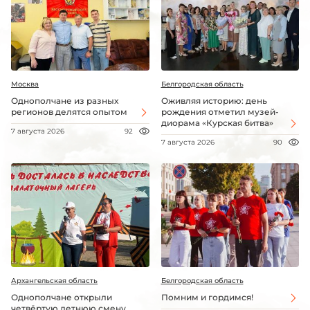
Москва
Белгородская область
Однополчане из разных
Оживляя историю: день
регионов делятся опытом
рождения отметил музей-
диорама «Курская битва»
7 августа 2026
92
7 августа 2026
90
Архангельская область
Белгородская область
Однополчане открыли
Помним и гордимся!
четвёртую летнюю смену