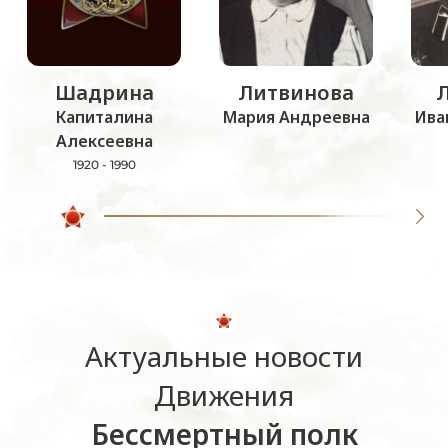
Шадрина
Литвинова
Капиталина
Мария Андреевна
Ива
Алексеевна
1920 - 1990
Актуальные новости
Движения
Бессмертный полк