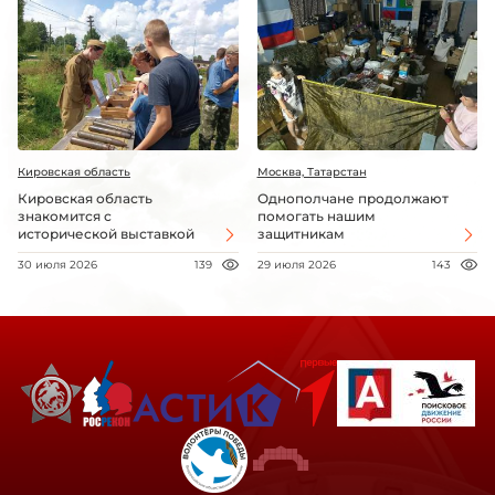
Кировская область
Москва, Татарстан
Кировская область
Однополчане продолжают
знакомится с
помогать нашим
исторической выставкой
защитникам
30 июля 2026
139
29 июля 2026
143