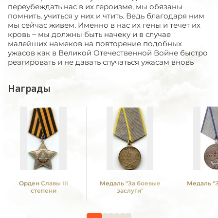
переубеждать нас в их героизме, мы обязаны
помнить, учиться у них и чтить. Ведь благодаря ним
мы сейчас живем. Именно в нас их гены и течет их
кровь – мы должны быть начеку и в случае
малейших намеков на повторение подобных
ужасов как в Великой Отечественной Войне быстро
реагировать и не давать случаться ужасам вновь
Награды
Орден Славы III
Медаль "За боевые
Медаль "З
степени
заслуги"