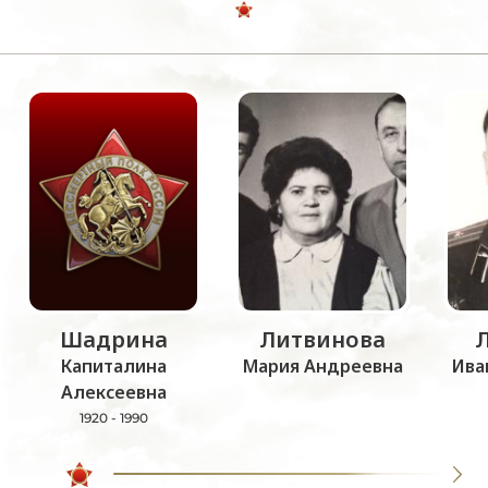
Шадрина
Литвинова
Капиталина
Мария Андреевна
Ива
Алексеевна
1920 - 1990