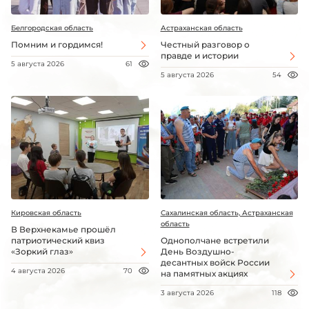
Белгородская область
Астраханская область
Помним и гордимся!
Честный разговор о
правде и истории
5 августа 2026
61
5 августа 2026
54
Кировская область
Сахалинская область, Астраханская
область
В Верхнекамье прошёл
патриотический квиз
Однополчане встретили
«Зоркий глаз»
День Воздушно-
десантных войск России
4 августа 2026
70
на памятных акциях
3 августа 2026
118