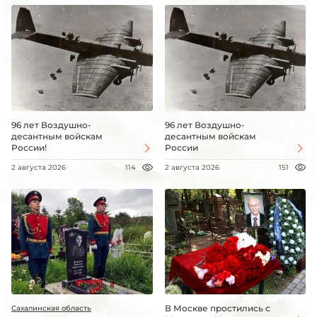
96 лет Воздушно-
96 лет Воздушно-
десантным войскам
десантным войскам
России!
России
2 августа 2026
114
2 августа 2026
151
В Москве простились с
Сахалинская область