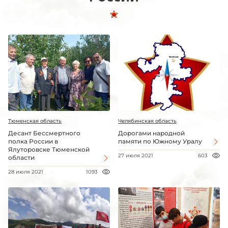
Тюменская область
Челябинская область
Десант Бессмертного
Дорогами народной
полка России в
памяти по Южному Уралу
Ялуторовске Тюменской
27 июля 2021
603
области
28 июля 2021
1093