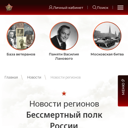
Личный кабинет
Поиск
База ветеранов
Памяти Василия
Московская битва
Ланового
Главная
Новости
Новости регионов
МЕНЮ
Новости регионов
Бессмертный полк
России