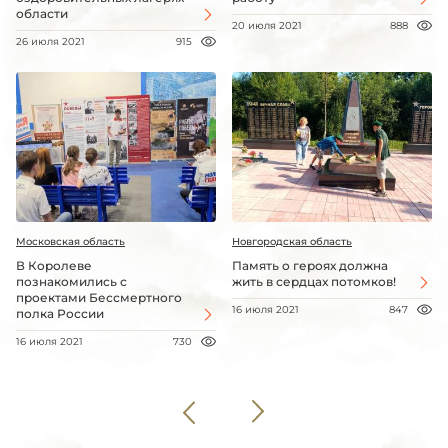
области
20 июля 2021
888
26 июля 2021
915
Московская область
Новгородская область
В Королеве
Память о героях должна
познакомились с
жить в сердцах потомков!
проектами Бессмертного
16 июля 2021
847
полка России
16 июля 2021
730