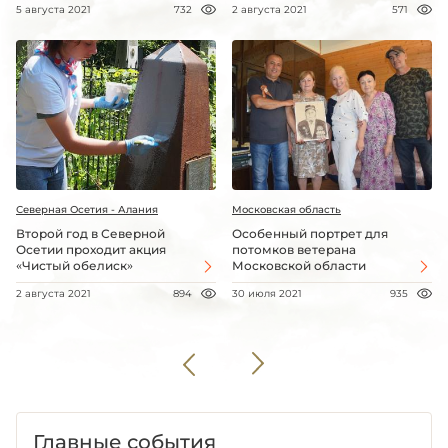
5 августа 2021
732
2 августа 2021
571
Северная Осетия - Алания
Московская область
Второй год в Северной
Особенный портрет для
Осетии проходит акция
потомков ветерана
«Чистый обелиск»
Московской области
2 августа 2021
894
30 июля 2021
935
Главные события