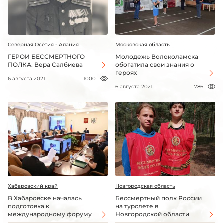
Северная Осетия - Алания
Московская область
ГЕРОИ БЕССМЕРТНОГО
Молодежь Волоколамска
ПОЛКА. Вера Салбиева
обогатила свои знания о
героях
6 августа 2021
1000
6 августа 2021
786
Хабаровский край
Новгородская область
В Хабаровске началась
Бессмертный полк России
подготовка к
на турслете в
международному форуму
Новгородской области