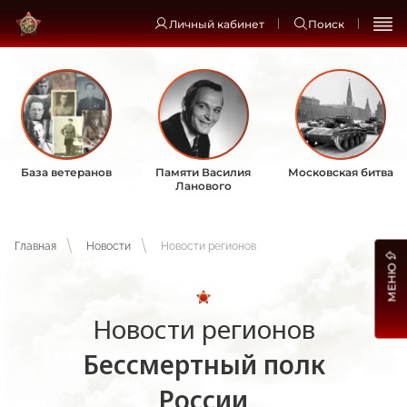
Личный кабинет
Поиск
База ветеранов
Памяти Василия
Московская битва
Ланового
Главная
Новости
Новости регионов
МЕНЮ
Новости регионов
Бессмертный полк
России