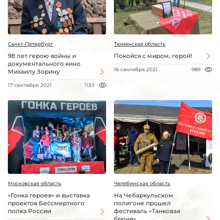
Санкт-Петербург
Тюменская область
98 лет герою войны и
Покойся с миром, герой!
документального кино
16 сентября 2021
989
Михаилу Зорину
17 сентября 2021
1133
Московская область
Челябинская область
«Гонка героев» и выставка
На Чебаркульском
проектов Бессмертного
полигоне прошел
полка России
фестиваль «Танковая
броня»