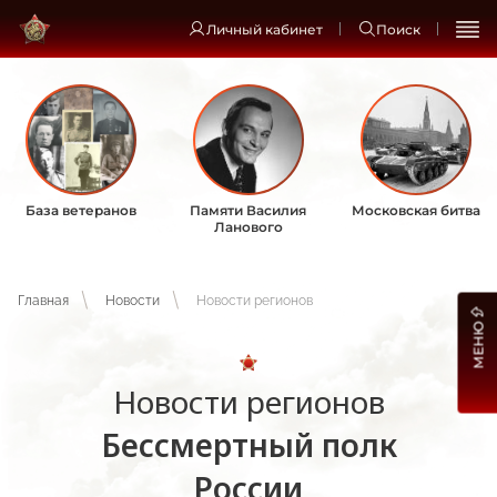
Личный кабинет
Поиск
База ветеранов
Памяти Василия
Московская битва
Ланового
Главная
Новости
Новости регионов
МЕНЮ
Новости регионов
Бессмертный полк
России