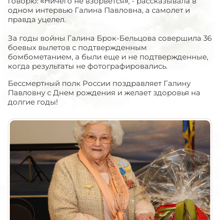
говорю: «Ничего не взорвется», - рассказывала в
одном интервью Галина Павловна, а самолет и
правда уцелел.
За годы войны Галина Брок-Бельцова совершила 36
боевых вылетов с подтвержденным
бомбометанием, а были еще и не подтвержденные,
когда результаты не фотографировались.
Бессмертный полк России поздравляет Галину
Павловну с Днем рождения и желает здоровья на
долгие годы!