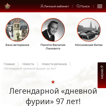
Личный кабинет
Поиск
База ветеранов
Памяти Василия
Московская битва
Ланового
Главная
Новости
Новости регионов
Легендарной «дневной фурии» 97 лет!
МЕНЮ
Легендарной «дневной
фурии» 97 лет!