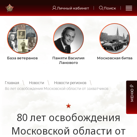
Личный кабинет
Поиск
База ветеранов
Памяти Василия
Московская битва
Ланового
Главная
Новости
Новости регионов
80 лет освобождения Московской области от захватчиков
МЕНЮ
80 лет освобождения
Московской области от