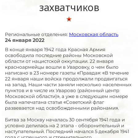
захватчиков
Региональные отделения:
Московская область
24 января 2022
В конце января 1942 года Красная Армия
освободила последние районы Московской
области от нацистской оккупации. 22 января
красноармейцы вошли в Уваровку, о чем было
написано в 23 номере газеты «Правда»: «В течение
22 января наши войска продолжали продвигаться
на запад. Наши части заняли несколько населенных
пунктов и в числе их Уварово (районный центр
Московской области)», а уже в следующем номере
была напечатана статья «Советский флаг
развевается над освобожденными районами».
Битва за Москву началась 30 сентября 1941 года и
условно делилась на 2 этапа - оборонительный и
наступательный. Последний начался 5 декабря 1941
года с успешного и стремительного