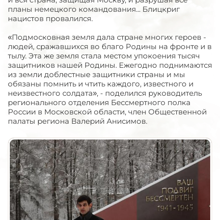
планы немецкого командования... Блицкриг
нацистов провалился.
«Подмосковная земля дала стране многих героев -
людей, сражавшихся во благо Родины на фронте и в
тылу. Эта же земля стала местом упокоения тысяч
защитников нашей Родины. Ежегодно поднимаются
из земли доблестные защитники страны и мы
обязаны помнить и чтить каждого, известного и
неизвестного солдата», - поделился руководитель
регионального отделения Бессмертного полка
России в Московской области, член Общественной
палаты региона Валерий Анисимов.