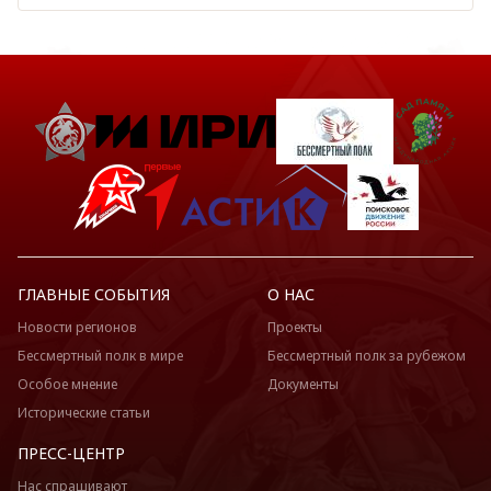
ГЛАВНЫЕ СОБЫТИЯ
О НАС
Новости регионов
Проекты
Бессмертный полк в мире
Бессмертный полк за рубежом
Особое мнение
Документы
Исторические статьи
ПРЕСС-ЦЕНТР
Нас спрашивают