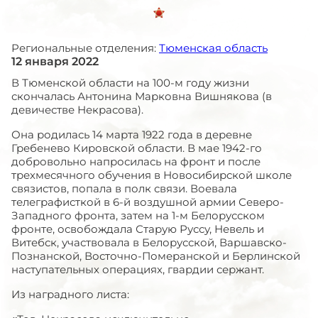
Региональные отделения:
Тюменская область
12 января 2022
В Тюменской области на 100-м году жизни
скончалась Антонина Марковна Вишнякова (в
девичестве Некрасова).
Она родилась 14 марта 1922 года в деревне
Гребенево Кировской области. В мае 1942-го
добровольно напросилась на фронт и после
трехмесячного обучения в Новосибирской школе
связистов, попала в полк связи. Воевала
телеграфисткой в 6-й воздушной армии Северо-
Западного фронта, затем на 1-м Белорусском
фронте, освобождала Старую Руссу, Невель и
Витебск, участвовала в Белорусской, Варшавско-
Познанской, Восточно-Померанской и Берлинской
наступательных операциях, гвардии сержант.
Из наградного листа: