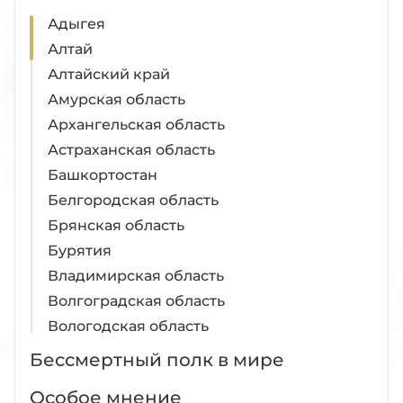
Адыгея
Алтай
Алтайский край
Амурская область
Архангельская область
Астраханская область
Башкортостан
Белгородская область
Брянская область
Бурятия
Владимирская область
Волгоградская область
Вологодская область
Воронежская область
Бессмертный полк в мире
Дагестан
Особое мнение
Донецкая Народная Республика