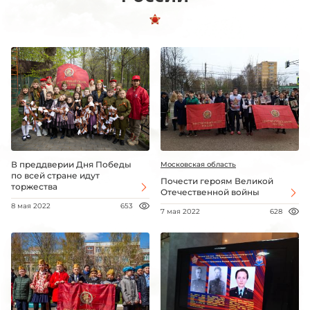
В преддверии Дня Победы
Московская область
по всей стране идут
Почести героям Великой
торжества
Отечественной войны
8 мая 2022
653
7 мая 2022
628