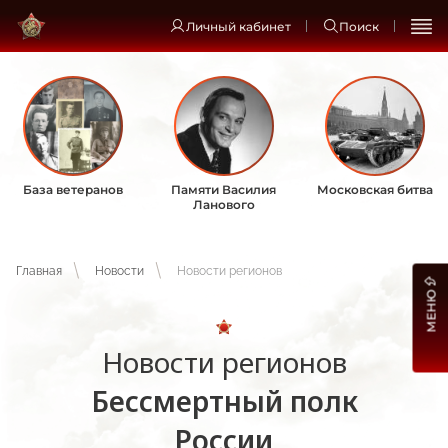
Личный кабинет
Поиск
База ветеранов
Памяти Василия
Московская битва
Ланового
Главная
Новости
Новости регионов
МЕНЮ
Новости регионов
Бессмертный полк
России