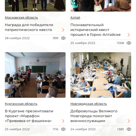
Московская область
Алтай
Награда для победителя
Познавательный
патриотического квеста
исторический квест
прошел в Горно-Алтайске
28 ноября 2022
999
25 ноября 2022
1068
Курганская область
Новгородская область
В Кургане презентовали
Добровольцы Великого
проект «Марафон
Новгорода помогают
«Прививка от фашизма»
военнослужащим
25 ноября 2022
1116
24 ноября 2022
1383