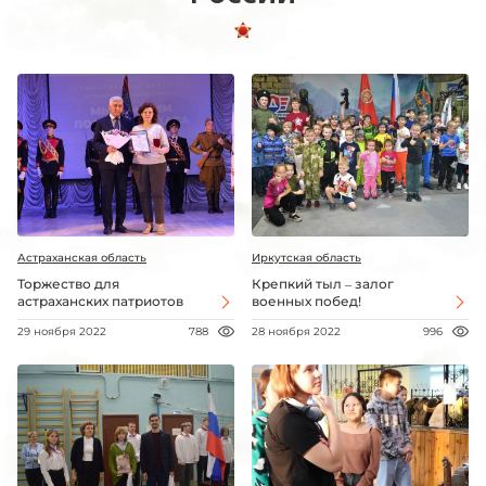
Астраханская область
Иркутская область
Торжество для
Крепкий тыл – залог
астраханских патриотов
военных побед!
29 ноября 2022
788
28 ноября 2022
996