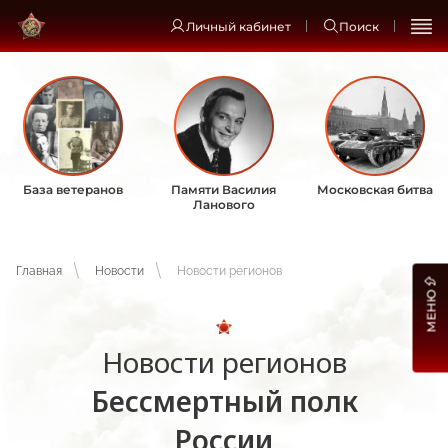
Личный кабинет
Поиск
База ветеранов
Памяти Василия
Московская битва
Ланового
Главная
Новости
Новости регионов
МЕНЮ
Новости регионов
Бессмертный полк
России