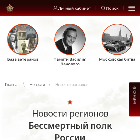
Личный кабинет
Поиск
База ветеранов
Памяти Василия
Московская битва
Ланового
Главная
Новости
Новости регионов
МЕНЮ
Новости регионов
Бессмертный полк
России