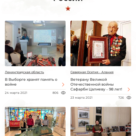
Ленинградская область
Северная Осетия - Алания
В Выборге хранят память о
Ветерану Великой
войне
Отечественной войны
Сафарби Цалиеву – 98 лет!
24 марта 2021
806
23 марта 2021
726