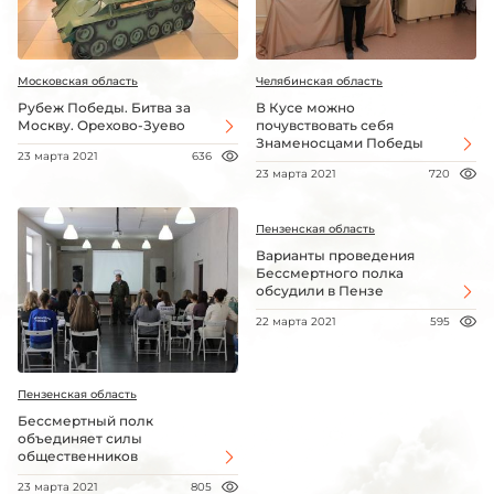
Московская область
Челябинская область
Рубеж Победы. Битва за
В Кусе можно
Москву. Орехово-Зуево
почувствовать себя
Знаменосцами Победы
23 марта 2021
636
23 марта 2021
720
Пензенская область
Варианты проведения
Бессмертного полка
обсудили в Пензе
22 марта 2021
595
Пензенская область
Бессмертный полк
объединяет силы
общественников
23 марта 2021
805