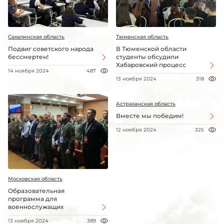
Сахалинская область
Тюменская область
Подвиг советского народа
В Тюменской области
бессмертен!
студенты обсудили
Хабаровский процесс
14 ноября 2024
487
13 ноября 2024
318
Астраханская область
Вместе мы победим!
12 ноября 2024
325
Московская область
Образовательная
программа для
военнослужащих
13 ноября 2024
389