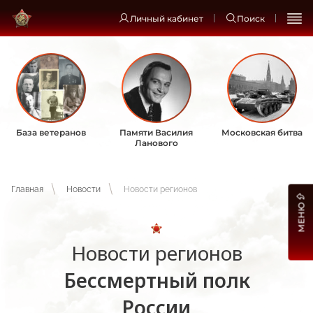
Личный кабинет
Поиск
База ветеранов
Памяти Василия
Московская битва
Ланового
Главная
Новости
Новости регионов
МЕНЮ
Новости регионов
Бессмертный полк
России