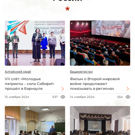
Алтайский край
Башкортостан
VII слёт «Молодые
Фильм о Второй мировой
патриоты – сила Сибири!»
войне продолжают
прошёл в Барнауле
показывать в регионах
15 ноября 2024
537
14 ноября 2024
554