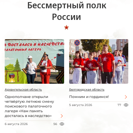
Бессмертный полк
России
Архангельская область
Белгородская область
Однополчане открыли
Помним и гордимся!
четвёртую летнюю смену
5 августа 2026
77
поискового палаточного
лагеря «Нам память
досталась в наследство»
6 августа 2026
56