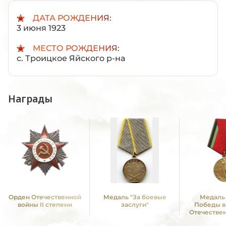
ДАТА РОЖДЕНИЯ:
3 июня 1923
МЕСТО РОЖДЕНИЯ:
с. Троицкое Яйского р-на
Награды
Орден Отечественной
Медаль "За боевые
Медаль 
войны II степени
заслуги"
Победы в
Отечестве
1941—19