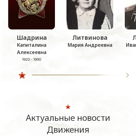
Шадрина
Литвинова
Капиталина
Мария Андреевна
Ива
Алексеевна
1920 - 1990
Актуальные новости
Движения