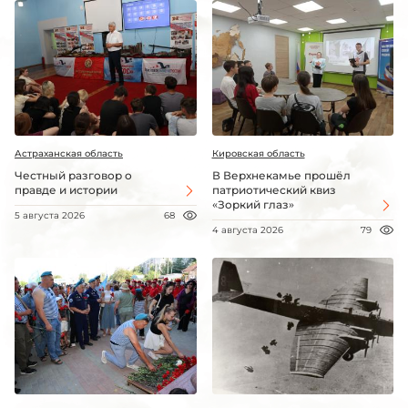
Астраханская область
Кировская область
Честный разговор о
В Верхнекамье прошёл
правде и истории
патриотический квиз
«Зоркий глаз»
5 августа 2026
68
4 августа 2026
79