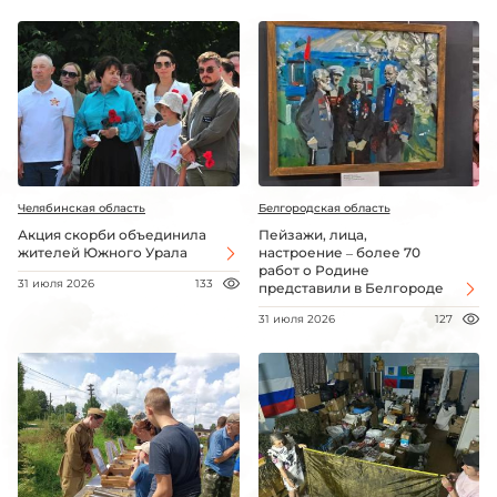
Челябинская область
Белгородская область
Акция скорби объединила
Пейзажи, лица,
жителей Южного Урала
настроение – более 70
работ о Родине
31 июля 2026
133
представили в Белгороде
31 июля 2026
127