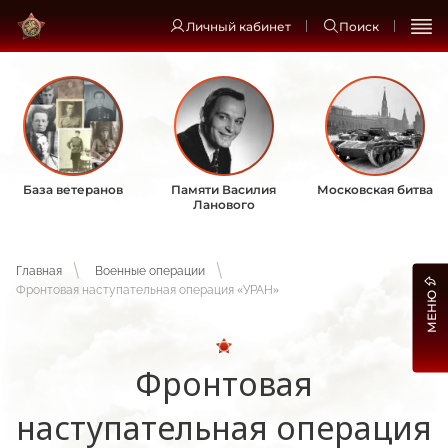
Личный кабинет
Поиск
База ветеранов
Памяти Василия
Московская битва
Ланового
Главная
Военные операции
Фронтовая наступательная операция «УРАН»
МЕНЮ
Фронтовая
наступательная операция