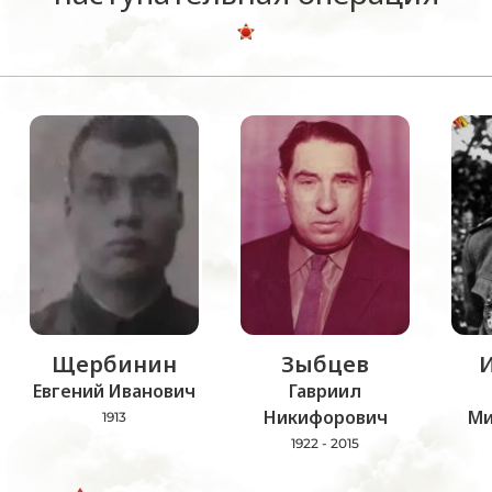
Щербинин
Зыбцев
Евгений Иванович
Гавриил
Никифорович
Ми
1913
1922 - 2015