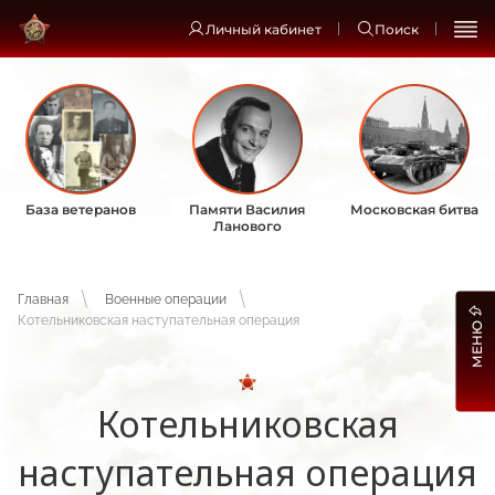
Личный кабинет
Поиск
База ветеранов
Памяти Василия
Московская битва
Ланового
Главная
Военные операции
Котельниковская наступательная операция
МЕНЮ
Котельниковская
наступательная операция