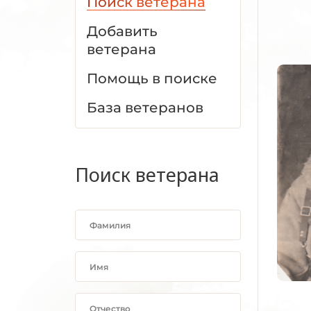
Поиск ветерана
Добавить
ветерана
Помощь в поиске
База ветеранов
Поиск ветерана