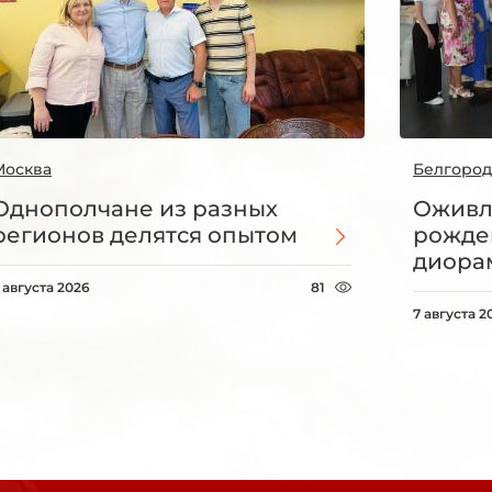
Москва
Белгород
Однополчане из разных
Оживл
регионов делятся опытом
рожде
диорам
 августа 2026
81
7 августа 2