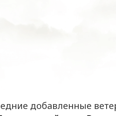
едние добавленные вет