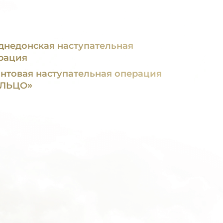
днедонская наступательная
рация
нтовая наступательная операция
ЛЬЦО»