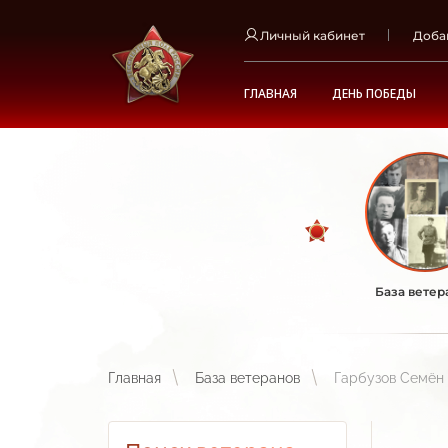
Личный кабинет
Доба
ГЛАВНАЯ
ДЕНЬ ПОБЕДЫ
База ветер
Главная
База ветеранов
Гарбузов Семён