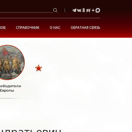
НОВ
СПРАВОЧНИК
О НАС
ОБРАТНАЯ СВЯЗЬ
ободители
Европы
ндратьевич