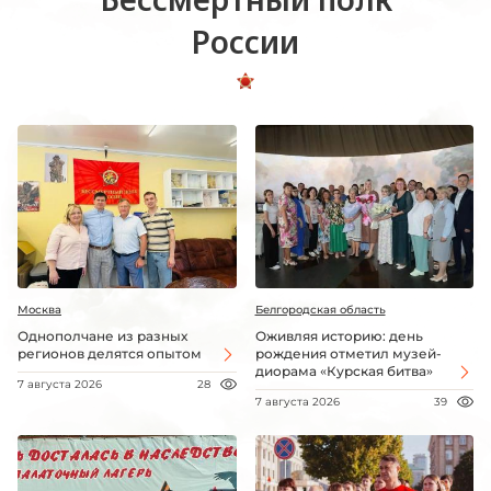
России
Москва
Белгородская область
Однополчане из разных
Оживляя историю: день
регионов делятся опытом
рождения отметил музей-
диорама «Курская битва»
7 августа 2026
28
7 августа 2026
39