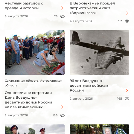
Честный разговор о
В Верхнекамье прошёл
правде и истории
патриотический квиз
«Зоркий глаз»
5 августа 2026
76
4 августа 2026
92
96 лет Воздушно-
Сахалинская область, Астраханская
десантным войскам
область
России
Однополчане встретили
День Воздушно-
2 августа 2026
165
десантных войск России
на памятных акциях
3 августа 2026
136