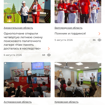
Архангельская область
Белгородская область
Однополчане открыли
Помним и гордимся!
четвёртую летнюю смену
5 августа 2026
86
поискового палаточного
лагеря «Нам память
досталась в наследство»
6 августа 2026
68
Астраханская область
Кировская область