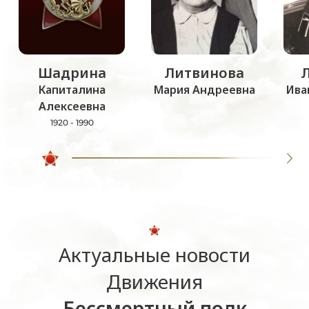
Шадрина
Литвинова
Капиталина
Мария Андреевна
Ива
Алексеевна
1920 - 1990
Актуальные новости
Движения
Бессмертный полк