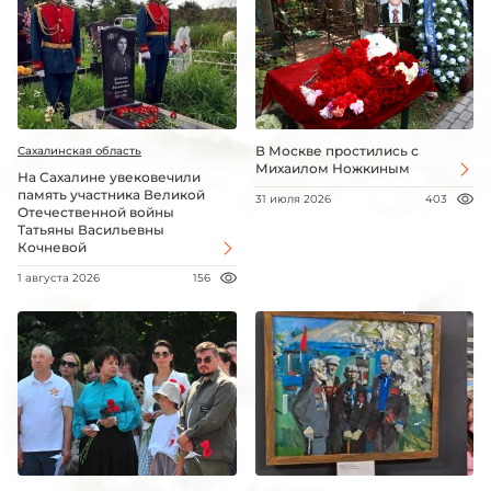
В Москве простились с
Сахалинская область
Михаилом Ножкиным
На Сахалине увековечили
память участника Великой
31 июля 2026
403
Отечественной войны
Татьяны Васильевны
Кочневой
1 августа 2026
156