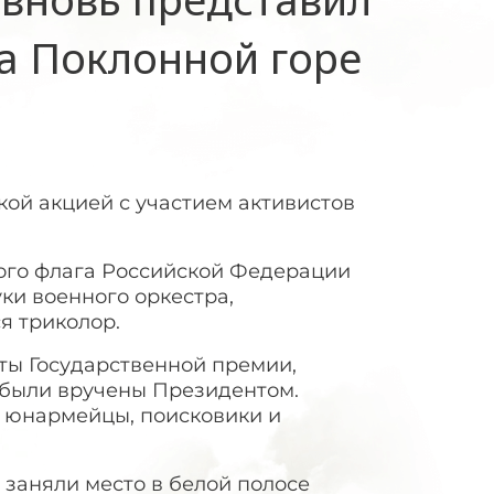
на Поклонной горе
кой акцией с участием активистов
ого флага Российской Федерации
ки военного оркестра,
я триколор.
ты Государственной премии,
ы были вручены Президентом.
, юнармейцы, поисковики и
.
 заняли место в белой полосе