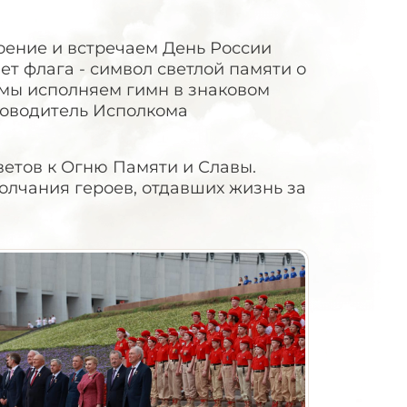
оение и встречаем День России
ет флага - символ светлой памяти о
мы исполняем гимн в знаковом
ководитель Исполкома
етов к Огню Памяти и Славы.
лчания героев, отдавших жизнь за