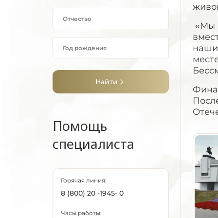
живог
«Мы в
вмест
наши
месте
Бесс
Найти
Фина
Посл
Отече
Помощь
специалиста
Горячая линия:
8 (800) 20 -1945- 0
Часы работы: