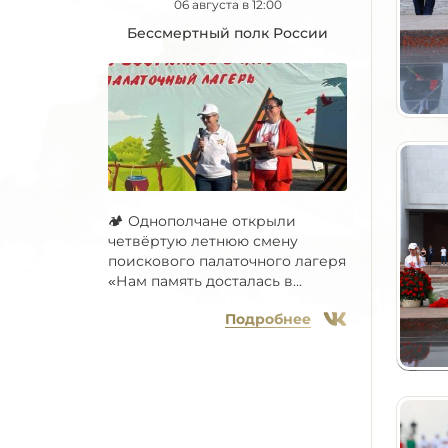
06 августа в 12:00
Бессмертный полк России
🏕 Однополчане открыли
четвёртую летнюю смену
поискового палаточного лагеря
«Нам память досталась в...
Подробнее