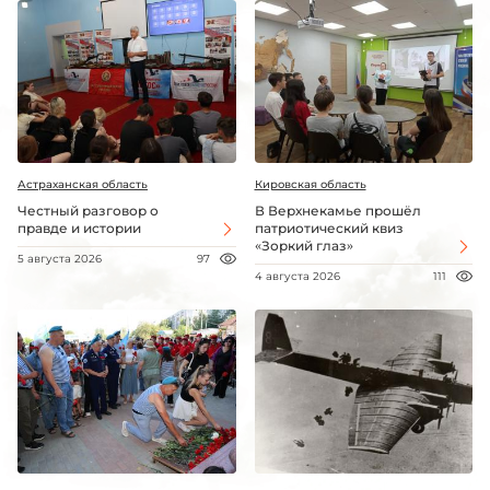
Астраханская область
Кировская область
Честный разговор о
В Верхнекамье прошёл
правде и истории
патриотический квиз
«Зоркий глаз»
5 августа 2026
97
4 августа 2026
111