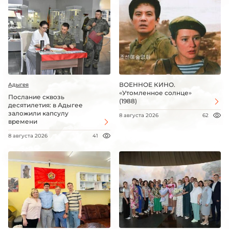
ВОЕННОЕ КИНО.
Адыгея
«Утомленное солнце»
Послание сквозь
(1988)
десятилетия: в Адыгее
заложили капсулу
8 августа 2026
62
времени
8 августа 2026
41