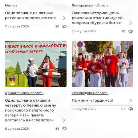
Москва
Белгородская область
Однополчане из разных
Оживляя историю: день
регионов делятся опытом
рождения отметил музей-
диорама «Курская битва»
7 августа 2026
86
7 августа 2026
87
Архангельская область
Белгородская область
Однополчане открыли
Помним и гордимся!
четвёртую летнюю смену
5 августа 2026
114
поискового палаточного
лагеря «Нам память
досталась в наследство»
6 августа 2026
89