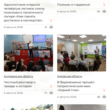
Однополчане открыли
Помним и гордимся!
четвёртую летнюю смену
5 августа 2026
82
поискового палаточного
лагеря «Нам память
досталась в наследство»
6 августа 2026
61
Астраханская область
Кировская область
Честный разговор о
В Верхнекамье прошёл
правде и истории
патриотический квиз
«Зоркий глаз»
5 августа 2026
73
4 августа 2026
86