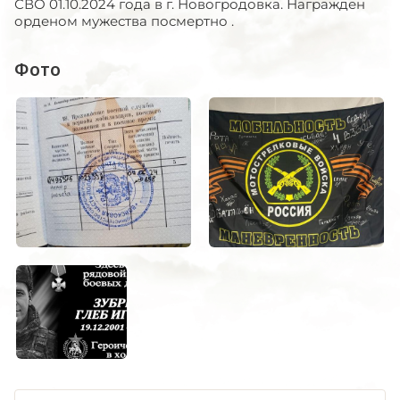
СВО 01.10.2024 года в г. Новогродовка. Награжден
орденом мужества посмертно .
Фото