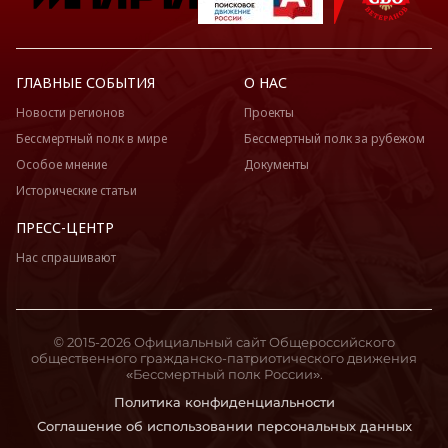
ГЛАВНЫЕ СОБЫТИЯ
О НАС
Новости регионов
Проекты
Бессмертный полк в мире
Бессмертный полк за рубежом
Особое мнение
Документы
Исторические статьи
ПРЕСС-ЦЕНТР
Нас спрашивают
© 2015-2026 Официальный сайт Общероссийского
общественного гражданско-патриотического движения
«Бессмертный полк России».
Политика конфиденциальности
Соглашение об использовании персональных данных