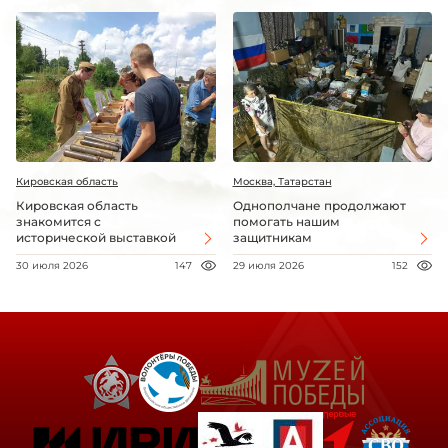
Кировская область
Москва, Татарстан
Кировская область
Однополчане продолжают
знакомится с
помогать нашим
исторической выставкой
защитникам
30 июля 2026
147
29 июля 2026
152