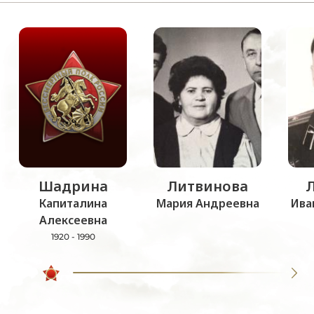
Шадрина
Литвинова
Капиталина
Мария Андреевна
Ива
Алексеевна
1920 - 1990