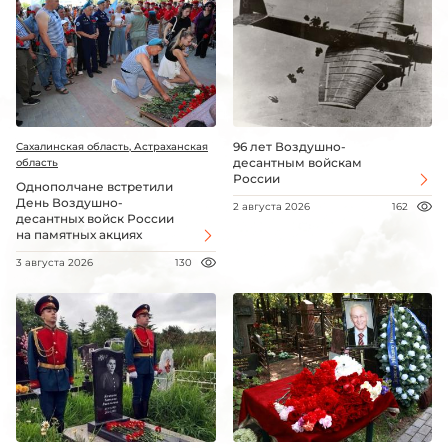
96 лет Воздушно-
Сахалинская область, Астраханская
десантным войскам
область
России
Однополчане встретили
День Воздушно-
2 августа 2026
162
десантных войск России
на памятных акциях
3 августа 2026
130