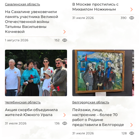
В Москве простились с
Сахалинская область
Михаилом Ножкиным
На Сахалине увековечили
память участника Великой
31 июля 2026
390
Отечественной войны
Татьяны Васильевны
Кочневой
1 августа 2026
152
Челябинская область
Белгородская область
Акция скорби объединила
Пейзажи, лица,
жителей Южного Урала
настроение – более 70
работ о Родине
31 июля 2026
136
представили в Белгороде
31 июля 2026
128