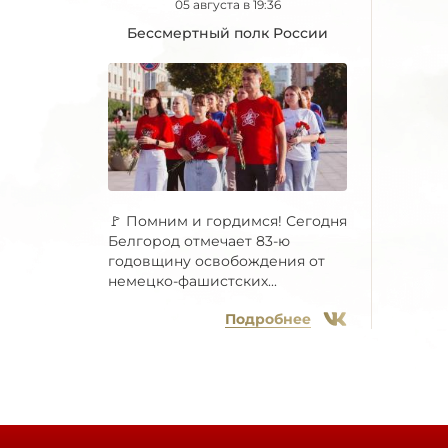
05 августа в 19:36
Бессмертный полк России
🚩 Помним и гордимся! Сегодня
Белгород отмечает 83-ю
годовщину освобождения от
немецко-фашистских...
Подробнее