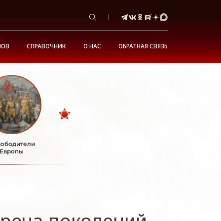
НОВ
СПРАВОЧНИК
О НАС
ОБРАТНАЯ СВЯЗЬ
ободители
Европы
треча поколений