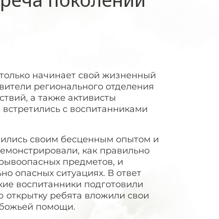
о только начинает свой жизненный
авители регионального отделения
твий, а также активисты
 встретились с воспитанниками
ились своим бесценным опытом и
демонстрировали, как правильно
рывоопасных предметов, и
но опасных ситуациях. В ответ
кие воспитанники подготовили
ю открытку ребята вложили свои
 божьей помощи.