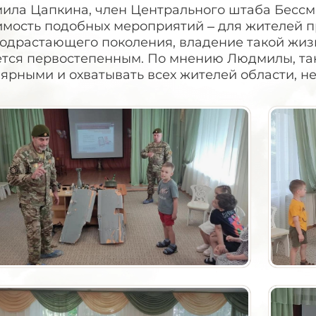
ила Цапкина, член Центрального штаба Бессме
имость подобных мероприятий – для жителей п
подрастающего поколения, владение такой жи
ется первостепенным. По мнению Людмилы, так
ярными и охватывать всех жителей области, не