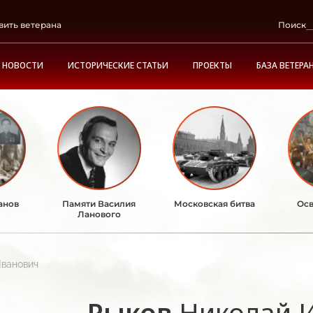
вить ветерана
Поиск
НОВОСТИ
ИСТОРИЧЕСКИЕ СТАТЬИ
ПРОЕКТЫ
БАЗА ВЕТЕРА
анов
Памяти Василия
Московская битва
Осв
Ланового
Иванович
Рыков
Николай 