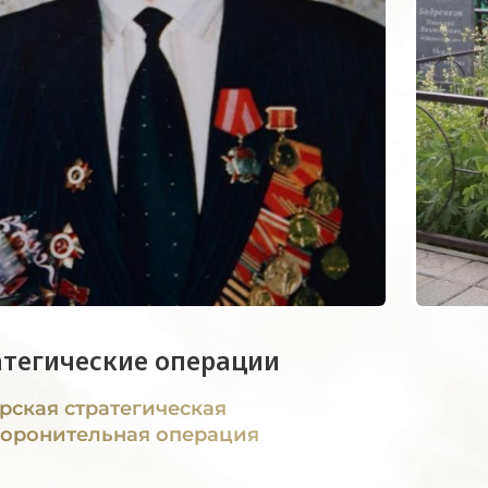
атегические операции
рская стратегическая
оронительная операция