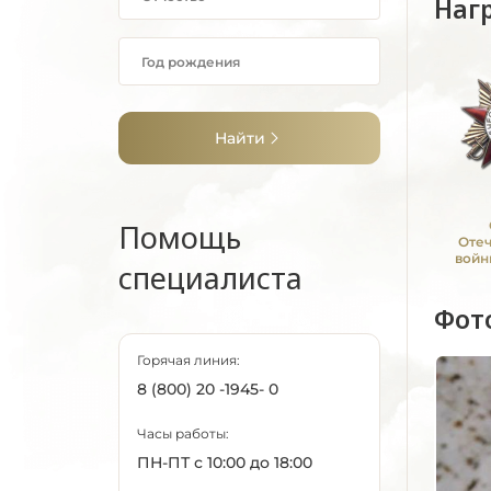
Наг
Найти
Помощь
Оте
войн
специалиста
Фот
Горячая линия:
8 (800) 20 -1945- 0
Часы работы:
ПН-ПТ с 10:00 до 18:00