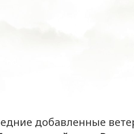
едние добавленные вет