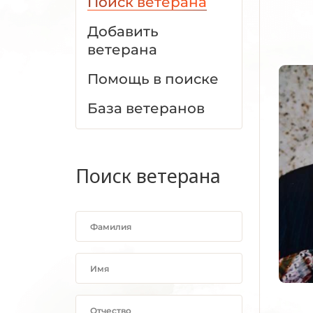
Поиск ветерана
Добавить
ветерана
Помощь в поиске
База ветеранов
Поиск ветерана