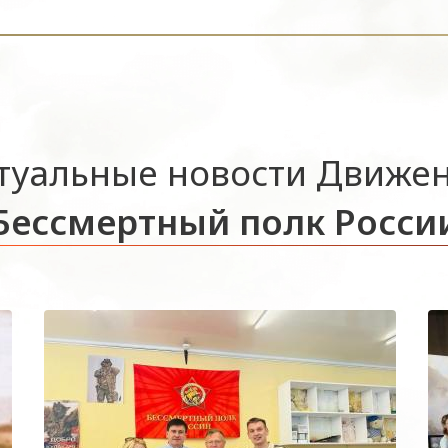
туальные новости Движе
Бессмертный полк Росси