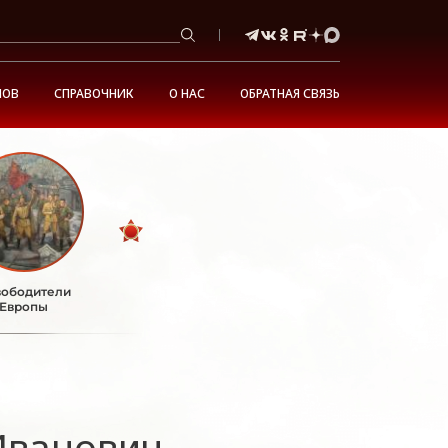
НОВ
СПРАВОЧНИК
О НАС
ОБРАТНАЯ СВЯЗЬ
ободители
Европы
Иванович