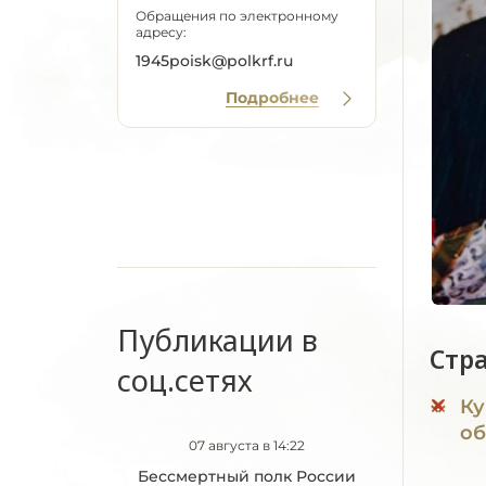
Обращения по электронному
адресу:
1945poisk@polkrf.ru
Подробнее
Публикации в
Стр
соц.сетях
Ку
об
07 августа в 14:22
Бессмертный полк России