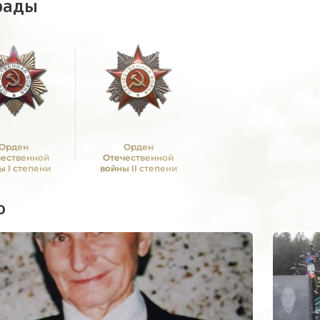
рады
Орден
Орден
чественной
Отечественной
ы I степени
войны II степени
о